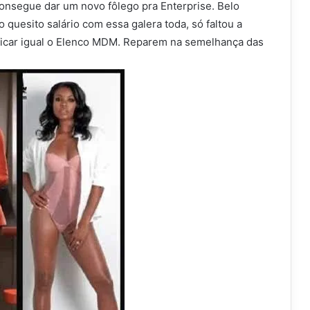
nsegue dar um novo fôlego pra Enterprise. Belo
o quesito salário com essa galera toda, só faltou a
ficar igual o Elenco MDM. Reparem na semelhança das