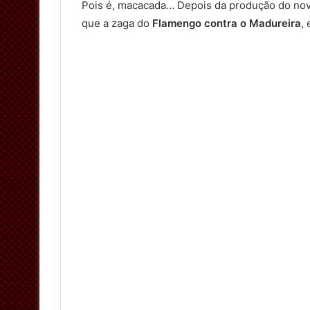
Pois é, macacada… Depois da produção do nov
que a zaga do
Flamengo contra o Madureira
,