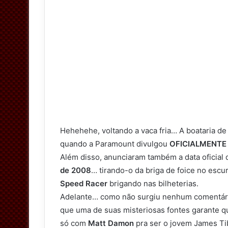
Hehehehe, voltando a vaca fria… A boataria de
quando a Paramount divulgou
OFICIALMENTE
Além disso, anunciaram também a data oficial 
de 2008
… tirando-o da briga de foice no escu
Speed Racer
brigando nas bilheterias.
Adelante… como não surgiu nenhum comentário 
que uma de suas misteriosas fontes garante 
só com
Matt Damon
pra ser o jovem James Ti