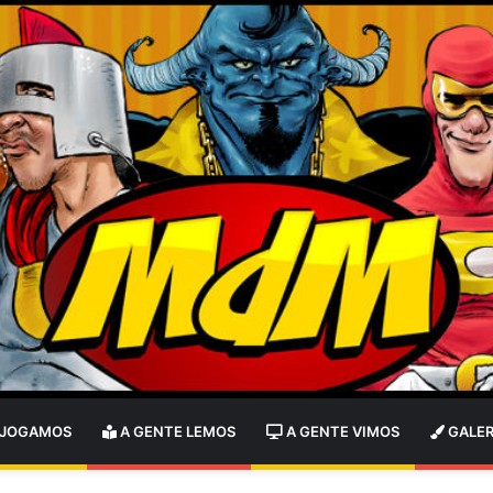
 JOGAMOS
A GENTE LEMOS
A GENTE VIMOS
GALER