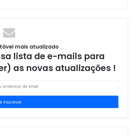
tável mais atualizado
a lista de e-mails para
er) as novas atualizações !