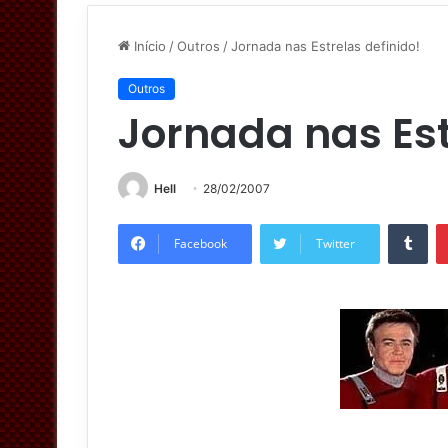
Início
/
Outros
/
Jornada nas Estrelas definido!
Outros
Jornada nas Est
Hell
28/02/2007
Tumblr
Facebook
Twitter