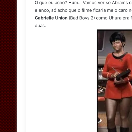
O que eu acho? Hum… Vamos ver se Abrams co
elenco, só acho que o filme ficaria meio caro n
Gabrielle Union
(Bad Boys 2) como Uhura pra 
duas: