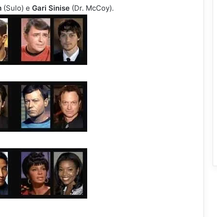
m
(Sulo) e
Gari Sinise
(Dr. McCoy).