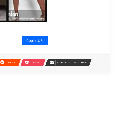
Copiar URL
Reddit
Pocket
Compartilhar via e-mail