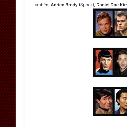
também
Adrien Brody
(Spock),
Daniel Dae Ki