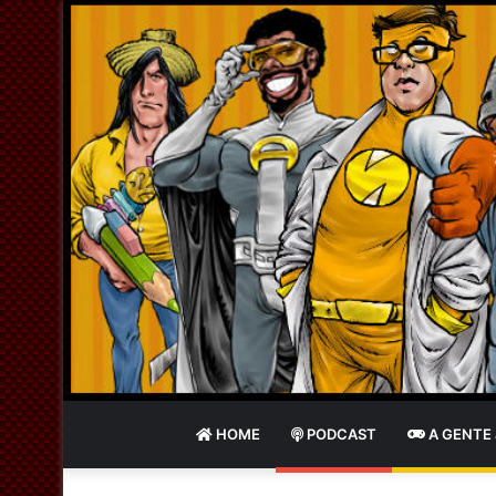
HOME
PODCAST
A GENTE