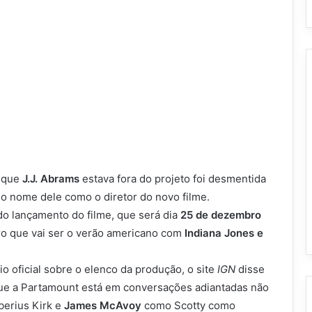
 que
J.J. Abrams
estava fora do projeto foi desmentida
o nome dele como o diretor do novo filme.
do lançamento do filme, que será dia
25 de dezembro
ro que vai ser o verão americano com
Indiana Jones e
oficial sobre o elenco da produção, o site
IGN
disse
que a Partamount está em conversações adiantadas não
berius Kirk e
James McAvoy
como Scotty como