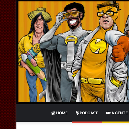
HOME
PODCAST
A GENTE