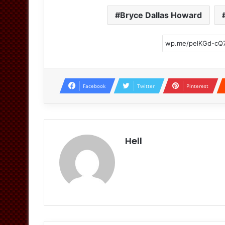
Bryce Dallas Howard
Facebook
Twitter
Pinterest
Hell