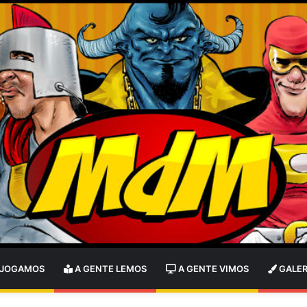
 JOGAMOS
A GENTE LEMOS
A GENTE VIMOS
GALER