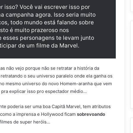
 isso? Você vai escrever isso por
a campanha agora. Isso seria muito
cos, todo mundo está falando sobre
Isto é muito prazeroso nos
e esses personagens te levam junto
icipar de um filme da Marvel.
s não vejo porque não se retratar a história da
retratando o seu universo paralelo onde ela ganha os
am no mesmo universo do novo Homem-aranha que vem
o pra explicar isso pro espectador médio…
nte poderia ser uma boa Capitã Marvel, tem atributos
o como a imprensa e Hollywood ficam
sobrevoando
filmes de super heróis…