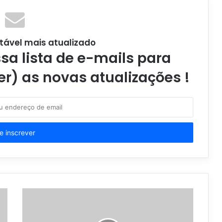
tável mais atualizado
a lista de e-mails para
er) as novas atualizações !