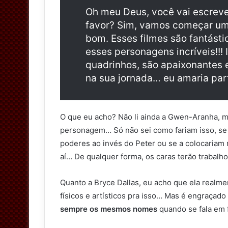
Oh meu Deus, você vai escrever
favor? Sim, vamos começar um
bom. Esses filmes são fantásti
esses personagens incríveis!!! 
quadrinhos, são apaixonantes 
na sua jornada… eu amaria part
O que eu acho? Não li ainda a Gwen-Aranha, ma
personagem… Só não sei como fariam isso, se 
poderes ao invés do Peter ou se a colocari
aí… De qualquer forma, os caras terão trabalh
Quanto a Bryce Dallas, eu acho que ela realme
físicos e artísticos pra isso… Mas é engraçad
sempre os mesmos nomes
quando se fala em 