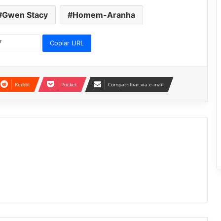
Gwen Stacy
Homem-Aranha
Copiar URL
Reddit
Pocket
Compartilhar via e-mail