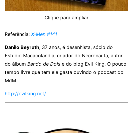
Clique para ampliar
Referência:
X-Men #141
Danilo Beyruth
, 37 anos, é desenhista, sócio do
Estudio Macacolandia, criador do Necronauta, autor
do álbum
Bando de Dois
e do blog Evil King. O pouco
tempo livre que tem ele gasta ouvindo o podcast do
MdM.
http://evilking.net/