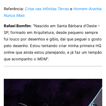
Referência:
Crise nas Infinitas Terras
e
Homem-Aranha
Nunca Mais
Rafael Bomfim
: “Nascido em Santa Bárbara d’Oeste –
SP, formado em Arquitetura, desde pequeno sempre
fui louco por desenhos e gibis, dai que peguei o gosto
pelo desenho. Estou tentando criar minha primeira HQ
online que ainda estou planejando, e já faz um tempão
que acompanho o MDM”.