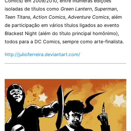
Comics) em 2009/2010, entre inúmeras edições
isoladas de títulos como
Green Lantern
,
Superman
,
Teen Titans
,
Action Comics
,
Adventure Comics
, além
de participação em vários títulos ligados ao evento
Blackest Night (além do título principal homônimo),
todos para a DC Comics, sempre como arte-finalista.
http://julioferreira.deviantart.com/