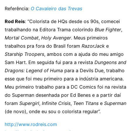
Referência:
O Cavaleiro das Trevas
Rod Reis
: “Colorista de HQs desde os 90s, comecei
trabalhando na Editora Trama colorindo
Blue Fighter
,
Mortal Combat
,
Holy Avenger
. Meus primeiros
trabalhos pra fora do Brasil foram
RazorJack
e
Starship Troopers
, ambos com a ajuda do meu amigo
Sam Hart. Em seguida fui para a revista
Dungeons and
Dragons: Legend of Huma
para a Devils Due, trabalho
esse que foi meu primeiro para a indústria americana.
Meu primeiro trabalho para a DC Comics foi na revista
do Superman desenhada por Ed Benes e a partir daí
foram
Supergirl
,
Infinite Crisis
,
Teen Titans
e
Superman
(de novo), onde eu sou o colorista regular”.
http://www.rodreis.com