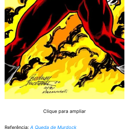
Clique para ampliar
Referência:
A Queda de Murdock