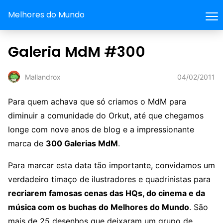
Melhores do Mundo
Galeria MdM #300
04/02/2011
Mallandrox
Para quem achava que só criamos o MdM para
diminuir a comunidade do Orkut, até que chegamos
longe com nove anos de blog e a impressionante
marca de
300 Galerias MdM
.
Para marcar esta data tão importante, convidamos um
verdadeiro timaço de ilustradores e quadrinistas para
recriarem famosas cenas das HQs, do cinema e da
música com os buchas do Melhores do Mundo
. São
mais de 25 desenhos que deixaram um grupo de