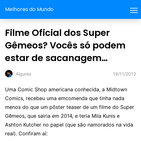
Melhores do Mundo
Filme Oficial dos Super
Gêmeos? Vocês só podem
estar de sacanagem…
19/11/2013
Algures
Uma Comic Shop americana conhecida, a Midtown
Comics, recebeu uma emcomenda que tinha nada
menos do que um pôster teaser de um filme do Super
Gêmeos, que sairia em 2014, e teria Mila Kunis e
Ashton Kutcher no papel (que são namorados na vida
real). Confiram aí: