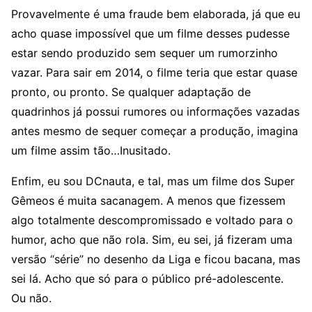
Provavelmente é uma fraude bem elaborada, já que eu
acho quase impossível que um filme desses pudesse
estar sendo produzido sem sequer um rumorzinho
vazar. Para sair em 2014, o filme teria que estar quase
pronto, ou pronto. Se qualquer adaptação de
quadrinhos já possui rumores ou informações vazadas
antes mesmo de sequer começar a produção, imagina
um filme assim tão…Inusitado.
Enfim, eu sou DCnauta, e tal, mas um filme dos Super
Gêmeos é muita sacanagem. A menos que fizessem
algo totalmente descompromissado e voltado para o
humor, acho que não rola. Sim, eu sei, já fizeram uma
versão “série” no desenho da Liga e ficou bacana, mas
sei lá. Acho que só para o público pré-adolescente.
Ou não.