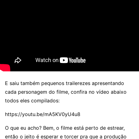
E saiu também pequenos trailerezes apresentando
cada personagem do filme, confira no vídeo abaixo
todos eles compilados:
https://youtu.be/mA5KV0yU4u8
O que eu acho? Bem, o filme está perto de estrear,
então o jeito é esperar e torcer pra que a produção