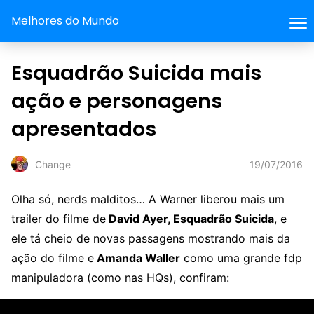
Melhores do Mundo
Esquadrão Suicida mais
ação e personagens
apresentados
19/07/2016
Change
Olha só, nerds malditos… A Warner liberou mais um
trailer do filme de
David Ayer, Esquadrão Suicida
, e
ele tá cheio de novas passagens mostrando mais da
ação do filme e
Amanda Waller
como uma grande fdp
manipuladora (como nas HQs), confiram: