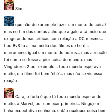
Sim
que não deixaram ele fazer um monte de coisa?
mas no fim das contas acho que a galera tá meio que
exagerando nas críticas com relação a DC mesmo…
tipo BvS tá ali na média dos filmes de heróis
marromeno. igual um monte de outros… mas a reação
foi como se fosse a pior coisa do mundo. mas
Vingadores 2 por exemplo… todo mundo esperava
muito, e o filme foi bem “nhé”… mas não se viu essa
reação
Cara, o foda é que tá todo mundo esperando
muito. a Marvel, por começar primeiro… Ningu;em
tinha expectativa nenhuma. então qualquer coisa bem