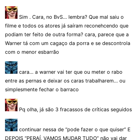
Sim . Cara, no BvS… lembra? Que mal saiu o
filme e todos os atores já saíram reconehcendo que
podiam ter feito de outra forma? cara, parece que a
Warner tá com um cagaço da porra e se descontrola
com o menor esbarrão
cara… a warner vai ter que ou meter o rabo
entre as pernas e deixar os caras trabalharem… ou
simplesmente fechar o barraco
Pq olha, já são 3 fracassos de críticas seguidos
continuar nessa de “pode fazer o que quiser” E
DEPOIS “PERAÍ, VAMOS MUDAR TUDO” não vai dar