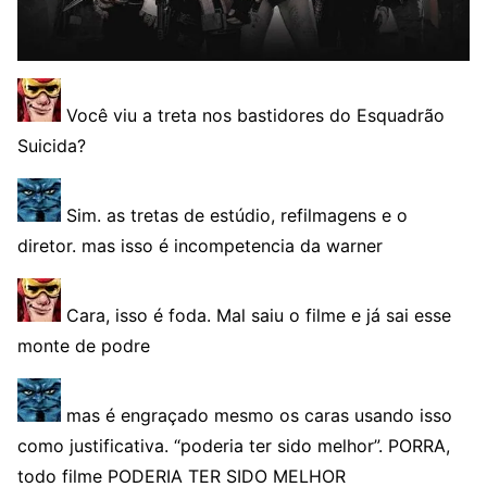
Você viu a treta nos bastidores do Esquadrão
Suicida?
Sim. as tretas de estúdio, refilmagens e o
diretor. mas isso é incompetencia da warner
Cara, isso é foda. Mal saiu o filme e já sai esse
monte de podre
mas é engraçado mesmo os caras usando isso
como justificativa. “poderia ter sido melhor”. PORRA,
todo filme PODERIA TER SIDO MELHOR