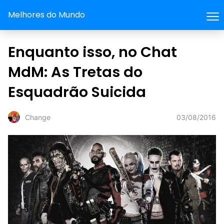
Melhores do Mundo
Enquanto isso, no Chat
MdM: As Tretas do
Esquadrão Suicida
03/08/2016
Change