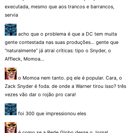
executada, mesmo que aos trancos e barrancos,
servia
acho que o problema é que a DC tem muita
gente contestada nas suas produções… gente que
“naturalmente” já atrai críticas: tipo o Snyder, o
Affleck, Momoa…
o Momoa nem tanto. pq ele é popular. Cara, o
Zack Snyder é foda. de onde a Warner tirou isso? três
vezes vão dar o rojão pro cara!
foi 300 que impressionou eles
é como se a Rede Globo desse o Jornal