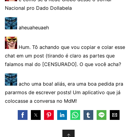
Nacional pro Dado Dollabela
aheuaheuaeh
Hum. Tô achando que vou copiar e colar esse
chat em um post (tirando é claro as partes que
falamos mal do [CENSURADO]. O que você acha?
acho uma boa! aliás, era uma boa pedida pra
pararmos de escrever posts! Um aplicativo que já
colocasse a conversa no MdM!
↑