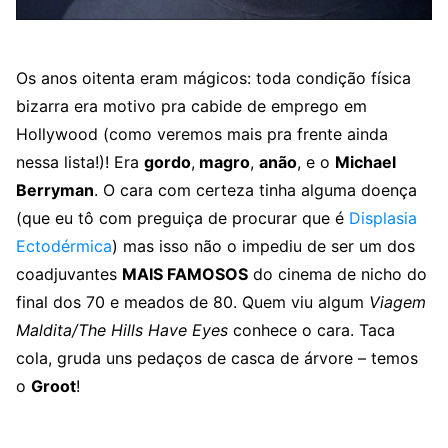
Os anos oitenta eram mágicos: toda condição física
bizarra era motivo pra cabide de emprego em
Hollywood (como veremos mais pra frente ainda
nessa lista!)! Era
gordo
,
magro
,
anão
, e o
Michael
Berryman
. O cara com certeza tinha alguma doença
(que eu tô com preguiça de procurar que é
Displasia
Ectodérmica
) mas isso não o impediu de ser um dos
coadjuvantes
MAIS FAMOSOS
do cinema de nicho do
final dos 70 e meados de 80. Quem viu algum
Viagem
Maldita/The Hills Have Eyes
conhece o cara. Taca
cola, gruda uns pedaços de casca de árvore – temos
o
Groot
!