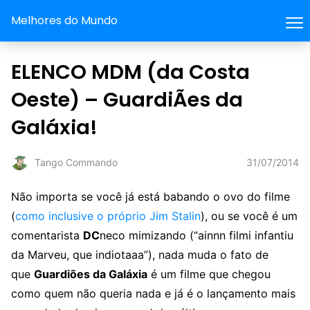
Melhores do Mundo
ELENCO MDM (da Costa
Oeste) – GuardiÃes da
Galáxia!
31/07/2014
Tango Commando
Não importa se você já está babando o ovo do filme
(
como inclusive o próprio Jim Stalin
), ou se você é um
comentarista
DC
neco mimizando (“ainnn filmi infantiu
da Marveu, que indiotaaa”), nada muda o fato de
que
Guardiões da Galáxia
é um filme que chegou
como quem não queria nada e já é o lançamento mais