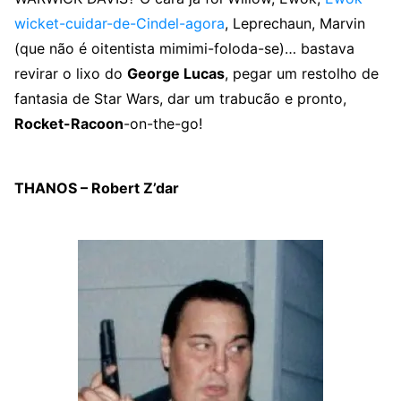
wicket-cuidar-de-Cindel-agora
, Leprechaun, Marvin
(que não é oitentista mimimi-foloda-se)… bastava
revirar o lixo do
George Lucas
, pegar um restolho de
fantasia de Star Wars, dar um trabucão e pronto,
Rocket-Racoon
-on-the-go!
THANOS – Robert Z’dar