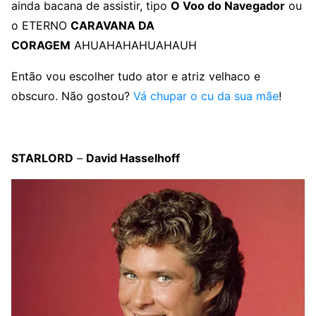
ainda bacana de assistir, tipo
O Voo do Navegador
ou
o ETERNO
CARAVANA DA
CORAGEM
AHUAHAHAHUAHAUH
Então vou escolher tudo ator e atriz velhaco e
obscuro. Não gostou?
Vá chupar o cu da sua mãe
!
STARLORD
–
David Hasselhoff