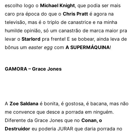
escolho logo o
Michael Knight
, que podia ser mais
caro pra época do que o
Chris Pratt
é agora na
televisão, mas é o triplo de canastrice e na minha
humilde opinião, só um canastrão de marca maior pra
levar o
Starlord
pra frente! E se bobear, ainda leva de
bônus um
easter egg
com
A SUPERMÁQUINA
!
GAMORA – Grace Jones
A
Zoe Saldana
é bonita, é gostosa, é bacana, mas não
me convence que desce a porrada em ninguém.
Diferente da Grace Jones que no
Conan, o
Destruidor
eu poderia JURAR que daria porrada no