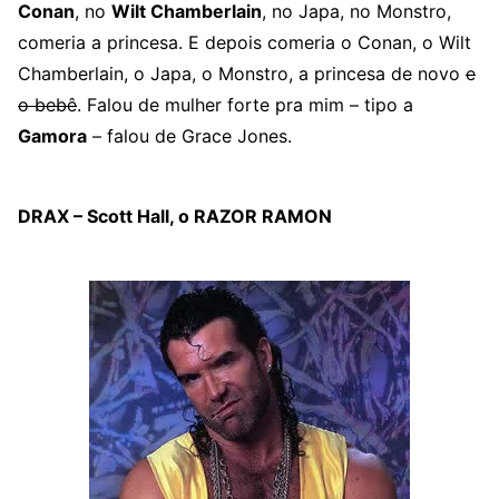
Conan
, no
Wilt Chamberlain
, no Japa, no Monstro,
comeria a princesa. E depois comeria o Conan, o Wilt
Chamberlain, o Japa, o Monstro, a princesa de novo
e
o bebê
. Falou de mulher forte pra mim – tipo a
Gamora
– falou de Grace Jones.
DRAX – Scott Hall, o RAZOR RAMON