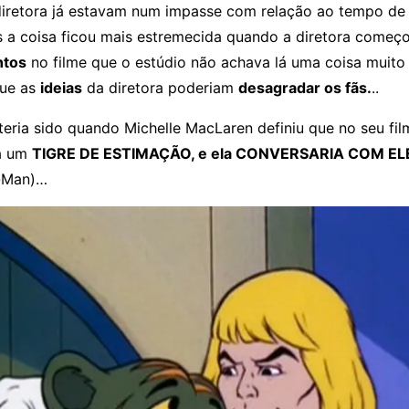
diretora já estavam num impasse com relação ao tempo de
 a coisa ficou mais estremecida quando a diretora começo
ntos
no filme que o estúdio não achava lá uma coisa muito
que as
ideias
da diretora poderiam
desagradar os fãs.
..
eria sido quando Michelle MacLaren definiu que no seu fil
ia um
TIGRE DE ESTIMAÇÃO, e ela CONVERSARIA COM EL
-Man)…