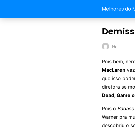
Melhores do 
Demiss
Hell
Pois bem, ner
MacLaren
vaz
que isso poder
diretora se mo
Dead, Game o
Pois o
Badass 
Warner pra mul
descobriu o se