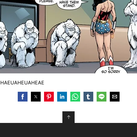
EHAEUAHEUAHEAE
↑