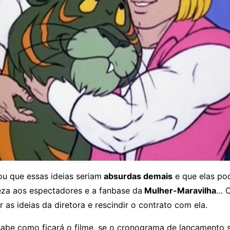
ou que essas ideias seriam
absurdas demais
e que elas po
eza aos espectadores e a fanbase da
Mulher-Maravilha
… O
r as ideias da diretora e rescindir o contrato com ela.
sabe como ficará o filme, se o cronograma de lançamento 