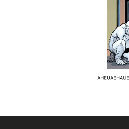
AHEUAEHAU