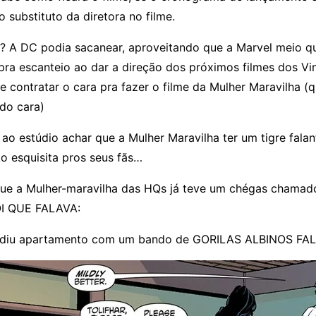
 substituto da diretora no filme.
? A DC podia sacanear, aproveitando que a Marvel meio q
ra escanteio ao dar a direção dos próximos filmes dos Vi
e contratar o cara pra fazer o filme da Mulher Maravilha (q
do cara)
ao estúdio achar que a Mulher Maravilha ter um tigre falan
o esquisita pros seus fãs…
que a Mulher-maravilha das HQs já teve um chégas chamad
OI QUE FALAVA:
idiu apartamento com um bando de GORILAS ALBINOS FA