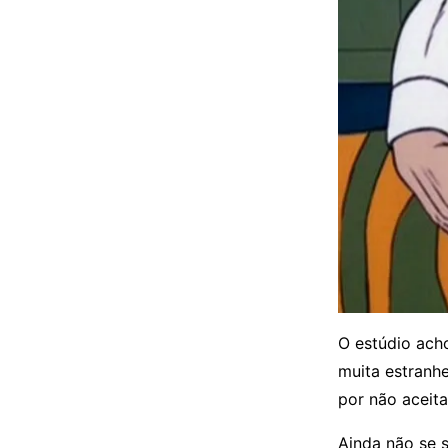
O estúdio ach
muita estranh
por não aceita
Ainda não se 