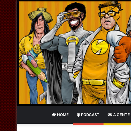
HOME
PODCAST
A GENTE