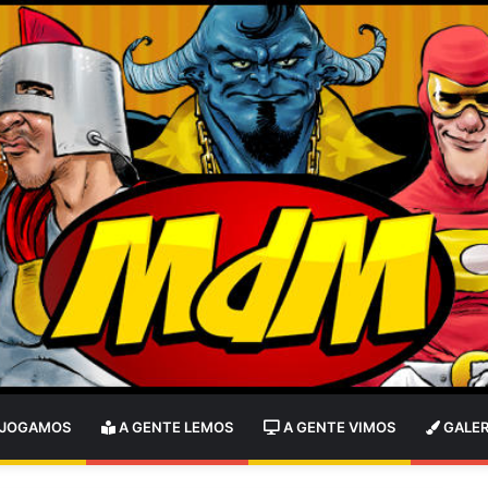
 JOGAMOS
A GENTE LEMOS
A GENTE VIMOS
GALER