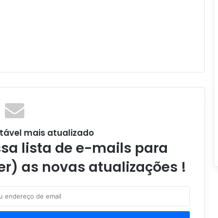
tável mais atualizado
a lista de e-mails para
er) as novas atualizações !