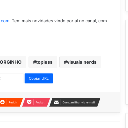
a.com
. Tem mais novidades vindo por aí no canal, com
JORGINHO
topless
visuais nerds
Copiar URL
Reddit
Pocket
Compartilhar via e-mail