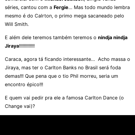
séries, cantou com a
Fergie
… Mas todo mundo lembra
mesmo é do Calrton, o primo mega sacaneado pelo
Will Smith.
E além dele teremos também teremos o
nindja nindja
Jiraya
!!!!!!!!!!!!!
Caraca, agora tá ficando interessante… Acho massa o
Jiraya, mas ter o Carlton Banks no Brasil será foda
demas!!! Que pena que o tio Phil morreu, seria um
encontro épico!!!
E quem vai pedir pra ele a famosa Carlton Dance (o
Change vai)?