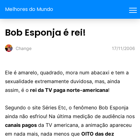
Melhores do Mundo
Bob Esponja é rei!
17/11/2006
Change
Ele é amarelo, quadrado, mora num abacaxi e tem a
sexualidade extremamente duvidosa, mas, ainda
assim, é o
rei da TV paga norte-americana
!
Segundo o site Séries Etc, o fenômeno Bob Esponja
ainda não esfriou! Na última medição de audiência nos
canais pagos
da TV americana, a animação apareceu
em nada mais, nada menos que
OITO das dez