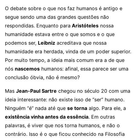
O debate sobre o que nos faz humanos é antigo e
segue sendo uma das grandes questões não
respondidas. Enquanto para
Aristóteles
nossa
humanidade estava entre o que somos e o que
podemos ser,
Leibniz
acreditava que nossa
humanidade era herdada, vinda de um poder superior.
Por muito tempo, a ideia mais comum era a de que
nós
nascemos
humanos: afinal, essa parece ser uma
conclusão óbvia, não é mesmo?
Mas
Jean-Paul Sartre
chegou no século 20 com uma
ideia interessante: não existe isso de “ser” humano.
Ninguém “é” nada até que
se torna
algo. Para ele, a
existência vinha antes da essência
. Em outras
palavras, é viver que nos torna humanos, e não o
contrário. Isso é o que ficou conhecido na Filosofia