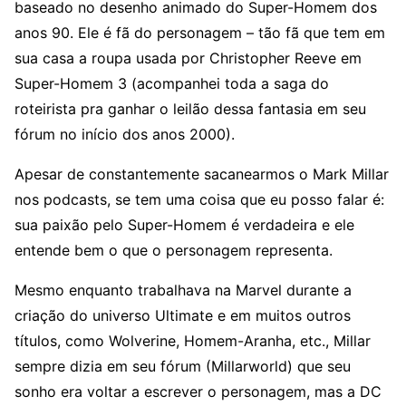
baseado no desenho animado do Super-Homem dos
anos 90. Ele é fã do personagem – tão fã que tem em
sua casa a roupa usada por Christopher Reeve em
Super-Homem 3 (acompanhei toda a saga do
roteirista pra ganhar o leilão dessa fantasia em seu
fórum no início dos anos 2000).
Apesar de constantemente sacanearmos o Mark Millar
nos podcasts, se tem uma coisa que eu posso falar é:
sua paixão pelo Super-Homem é verdadeira e ele
entende bem o que o personagem representa.
Mesmo enquanto trabalhava na Marvel durante a
criação do universo Ultimate e em muitos outros
títulos, como Wolverine, Homem-Aranha, etc., Millar
sempre dizia em seu fórum (Millarworld) que seu
sonho era voltar a escrever o personagem, mas a DC