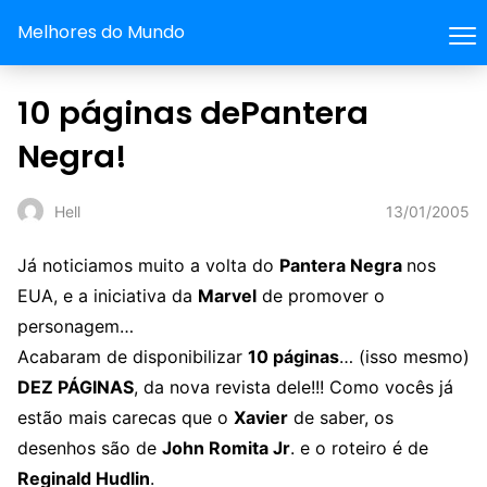
Melhores do Mundo
10 páginas dePantera
Negra!
13/01/2005
Hell
Já noticiamos muito a volta do
Pantera Negra
nos
EUA, e a iniciativa da
Marvel
de promover o
personagem…
Acabaram de disponibilizar
10 páginas
… (isso mesmo)
DEZ PÁGINAS
, da nova revista dele!!! Como vocês já
estão mais carecas que o
Xavier
de saber, os
desenhos são de
John Romita Jr
. e o roteiro é de
Reginald Hudlin
.