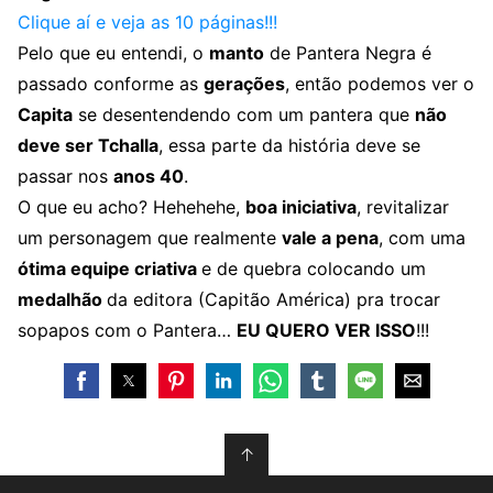
Clique aí e veja as 10 páginas!!!
Pelo que eu entendi, o
manto
de Pantera Negra é
passado conforme as
gerações
, então podemos ver o
Capita
se desentendendo com um pantera que
não
deve ser Tchalla
, essa parte da história deve se
passar nos
anos 40
.
O que eu acho? Hehehehe,
boa iniciativa
, revitalizar
um personagem que realmente
vale a pena
, com uma
ótima equipe criativa
e de quebra colocando um
medalhão
da editora (Capitão América) pra trocar
sopapos com o Pantera…
EU QUERO VER ISSO
!!!
↑