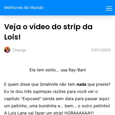
Melhores do Mundo
Veja o vídeo do strip da
Lois!
03/11/2005
Change
Ela tem estilo… usa Ray-Ban!
E quem disse que Smallville não tem
nada
que preste?
Eu te dou três supimpas razões para você ver o
capítulo “Exposed” (ainda sem data para passar aqui):
um peitinho, uma bundinha e… bem… o outro peitinho!
A Lois Lane vai fazer um strip! HORAAAAAAY!