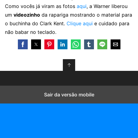
Como vocês já viram as fotos
aqui
, a Warner liberou
um
videozinho
da rapariga mostrando o material para
o buchinha do Clark Kent.
Clique aqui
e cuidado para
não babar no teclado.
↑
Sair da versão mobile