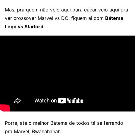
Mas, pra quem
não veio aqui para caçar
veio aqui pra
ver crossover Marvel vs DC, fiquem ai com
Bátema
Lego vs Starlord
.
Porra, até o melhor Bátema de todos tá se ferrando
pra Marvel, Bwahahahah