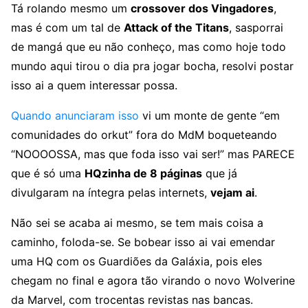
Tá rolando mesmo um
crossover dos Vingadores
,
mas é com um tal de
Attack of the Titans
, sasporrai
de mangá que eu não conheço, mas como hoje todo
mundo aqui tirou o dia pra jogar bocha, resolvi postar
isso ai a quem interessar possa.
Quando anunciaram isso
vi um monte de gente “em
comunidades do orkut” fora do MdM boqueteando
“NOOOOSSA, mas que foda isso vai ser!” mas PARECE
que é só uma
HQzinha de 8 páginas
que já
divulgaram na íntegra pelas internets,
vejam ai
.
Não sei se acaba ai mesmo, se tem mais coisa a
caminho, foloda-se. Se bobear isso ai vai emendar
uma HQ com os Guardiões da Galáxia, pois eles
chegam no final e agora tão virando o novo Wolverine
da Marvel, com trocentas revistas nas bancas.