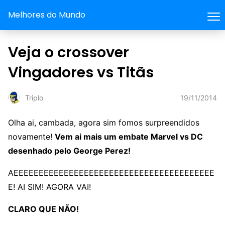
Melhores do Mundo
Veja o crossover
Vingadores vs Titãs
19/11/2014
Triplo
Olha ai, cambada, agora sim fomos surpreendidos
novamente!
Vem ai mais um embate Marvel vs DC
desenhado pelo George Perez!
AEEEEEEEEEEEEEEEEEEEEEEEEEEEEEEEEEEEEEEEE
E! AI SIM! AGORA VAI!
CLARO QUE NÃO!