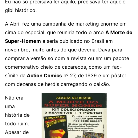
Eu não só precisava ler aquilo, precisava ter aquele
gibi histórico.
A Abril fez uma campanha de marketing enorme em
cima do especial, que reuniria todo o arco
A Morte do
Super-Homem
e seria publicado no Brasil em
novembro, muito antes do que deveria. Dava para
comprar a versão só com a revista ou em um pacote
comemorativo cheio de cacarecos, como um fac-
símile da
Action Comics
nº 27, de 1939 e um pôster
com dezenas de heróis carregando o caixão.
Não era
uma
história de
todo ruim.
Apesar de