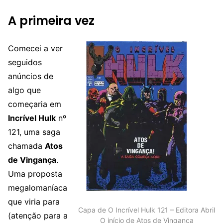
A primeira vez
Comecei a ver
seguidos
anúncios de
algo que
começaria em
Incrível Hulk
nº
121, uma saga
chamada
Atos
de Vingança
.
Uma proposta
megalomaníaca
que viria para
Capa de O Incrível Hulk 121 – Editora Abril
(atenção para a
O início de Atos de Vingança