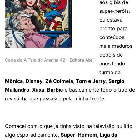
aos gibis de
super-heróis.
Eu estava
pronto para
conteúdos
mais maduros
depois de
Capa de A Teia do Aranha 42 – Editora Abril
anos lendo
turma da
Mônica
,
Disney
,
Zé Colmeia
,
Tom e Jerry
,
Sergio
Mallandro
,
Xuxa
,
Barbie
e basicamente todo o tipo de
revistinha que passasse pela minha frente.
Comecei com o que já tinha visto na televisão ou lido
algo esporadicamente.
Super-Homem
,
Liga da