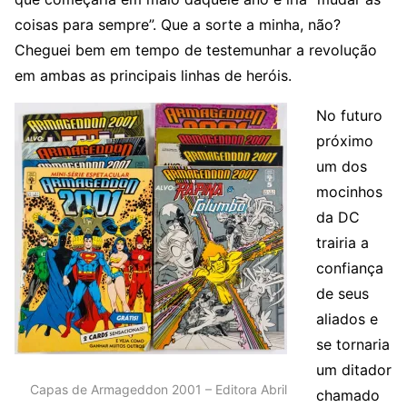
coisas para sempre”. Que a sorte a minha, não?
Cheguei bem em tempo de testemunhar a revolução
em ambas as principais linhas de heróis.
No futuro
próximo
um dos
mocinhos
da DC
trairia a
confiança
de seus
aliados e
se tornaria
um ditador
Capas de Armageddon 2001 – Editora Abril
chamado