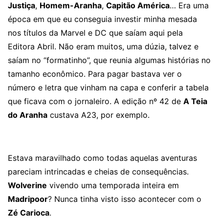
Justiça
,
Homem-Aranha
,
Capitão América
… Era uma
época em que eu conseguia investir minha mesada
nos títulos da Marvel e DC que saíam aqui pela
Editora Abril. Não eram muitos, uma dúzia, talvez e
saíam no “formatinho”, que reunia algumas histórias no
tamanho econômico. Para pagar bastava ver o
número e letra que vinham na capa e conferir a tabela
que ficava com o jornaleiro. A edição nº 42 de
A Teia
do Aranha
custava A23, por exemplo.
Estava maravilhado como todas aquelas aventuras
pareciam intrincadas e cheias de consequências.
Wolverine
vivendo uma temporada inteira em
Madripoor
? Nunca tinha visto isso acontecer com o
Zé Carioca
.