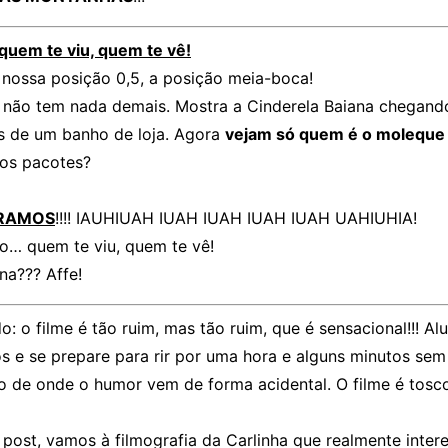
 quem te viu, quem te vê!
nossa posição 0,5, a posição meia-boca!
 não tem nada demais. Mostra a Cinderela Baiana chegand
s de um banho de loja. Agora
vejam só quem é o molequ
os pacotes?
RAMOS
!!!! IAUHIUAH IUAH IUAH IUAH IUAH UAHIUHIA!
o… quem te viu, quem te vê!
na??? Affe!
: o filme é tão ruim, mas tão ruim, que é sensacional!!! Alu
s e se prepare para rir por uma hora e alguns minutos sem
so de onde o humor vem de forma acidental. O filme é tosc
 post, vamos à filmografia da Carlinha que realmente inter