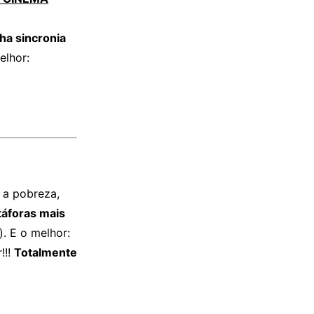
ha sincronia
elhor:
 a pobreza,
áforas mais
. E o melhor:
!!!
Totalmente