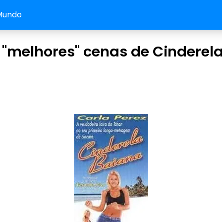
Mundo
 "melhores" cenas de Cinderel