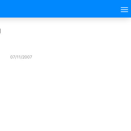
a
07/11/2007