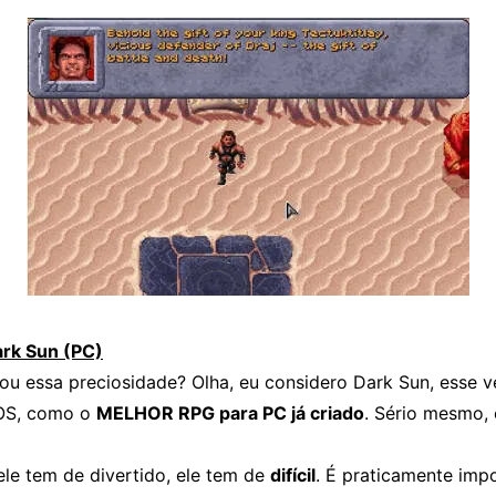
ark Sun (PC)
ou essa preciosidade? Olha, eu considero Dark Sun, esse v
DOS, como o
MELHOR RPG para PC já criado
. Sério mesmo, 
ele tem de divertido, ele tem de
difícil
. É praticamente impo