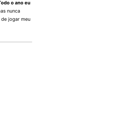
odo o ano eu
mas nunca
e de jogar meu