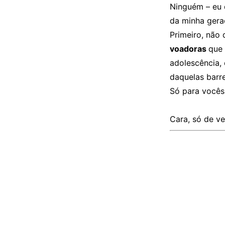
Ninguém – eu 
da minha ger
Primeiro, não
voadoras
que 
adolescência, 
daquelas barre
Só para vocês 
Cara, só de v