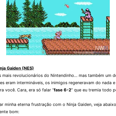
inja Gaiden (NES)
 mais revolucionários do Nintendinho… mas também um d
ases eram intermináveis, os inimigos regeneravam do nada e
ra você. Cara, era só falar “
fase 6-2
” que eu tremia todo 
r minha eterna frustração com o Ninja Gaiden, veja abaix
ente bom: