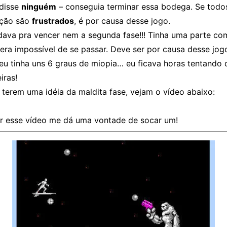
disse
ninguém
– conseguia terminar essa bodega. Se todo
ação são
frustrados
, é por causa desse jogo.
 dava pra vencer nem a segunda fase!!! Tinha uma parte c
era impossível de se passar. Deve ser por causa desse jog
eu tinha uns 6 graus de miopia… eu ficava horas tentando 
iras!
terem uma idéia da maldita fase, vejam o vídeo abaixo:
er esse vídeo me dá uma vontade de socar um!