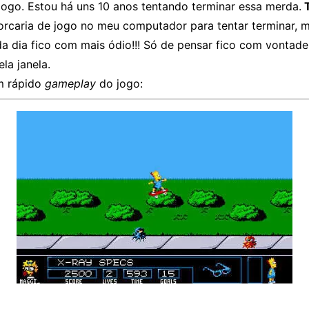
jogo. Estou há uns 10 anos tentando terminar essa merda.
T
rcaria de jogo no meu computador para tentar terminar, 
da dia fico com mais ódio!!! Só de pensar fico com vontad
la janela.
m rápido
gameplay
do jogo: