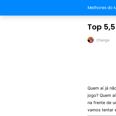
Melhores do 
Top 5,
Change
Quem aí já nã
jogo? Quem aí
na frente de 
vamos tentar 