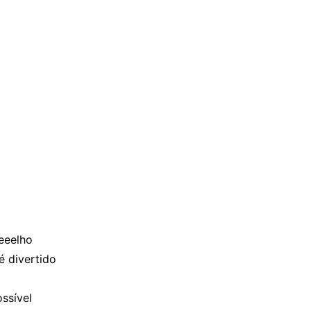
eeelho
é divertido
ssível