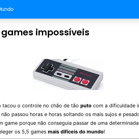
Mundo
5 games impossíveis
o tacou o controle no chão de tão
puto
com a dificuldade 
 não passou horas e horas soltando os mais sujos e pesad
um game porque não conseguia passar de uma determinada
eleger os 5,5 games
mais difíceis do mundo
!