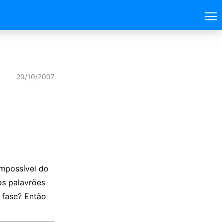
29/10/2007
impossível do
os palavrões
 fase? Então