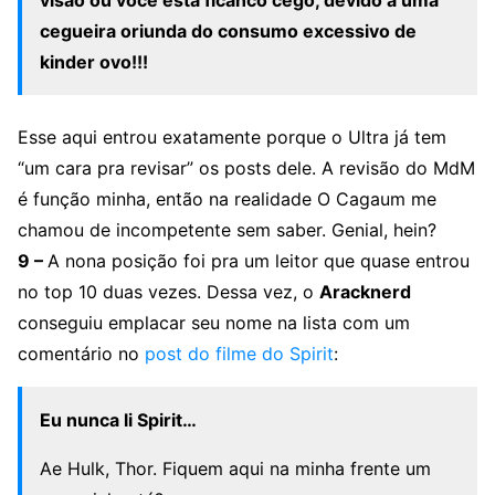
visão ou você está ficanco cego, devido a uma
cegueira oriunda do consumo excessivo de
kinder ovo!!!
Esse aqui entrou exatamente porque o Ultra já tem
“um cara pra revisar” os posts dele. A revisão do MdM
é função minha, então na realidade O Cagaum me
chamou de incompetente sem saber. Genial, hein?
9 –
A nona posição foi pra um leitor que quase entrou
no top 10 duas vezes. Dessa vez, o
Aracknerd
conseguiu emplacar seu nome na lista com um
comentário no
post do filme do Spirit
:
Eu nunca li Spirit…
Ae Hulk, Thor. Fiquem aqui na minha frente um