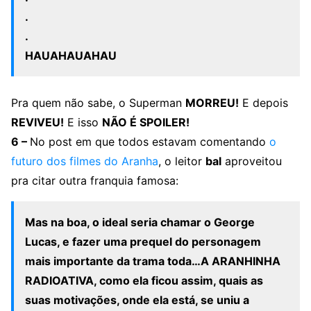
.
.
HAUAHAUAHAU
Pra quem não sabe, o Superman
MORREU!
E depois
REVIVEU!
E isso
NÃO É SPOILER!
6 –
No post em que todos estavam comentando
o
futuro dos filmes do Aranha
, o leitor
bal
aproveitou
pra citar outra franquia famosa:
Mas na boa, o ideal seria chamar o George
Lucas, e fazer uma prequel do personagem
mais importante da trama toda…A ARANHINHA
RADIOATIVA, como ela ficou assim, quais as
suas motivações, onde ela está, se uniu a