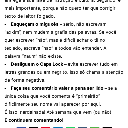
entrega a sua falta de instrução e cultura. Segundo, e
mais importante, porque não quero ter que corrigir
texto de leitor folgado.
Esqueçam o miguxês –
sério, não escrevam
“axxim”, nem mudem a grafia das palavras. Se você
quer escrever “não”, mas é difícil achar o til no
teclado, escreva “nao” e todos vão entender. A
palavra “naum” não existe.
Desliguem o Caps Lock –
evite escrever tudo em
letras grandes ou em negrito. Isso só chama a atenção
de forma negativa.
Faça seu comentário valer a pena ser lido –
se a
única coisa que você comenta é “primeirão”,
dificilmente seu nome vai aparecer por aqui.
É isso, nerdalhada! Até semana que vem (ou não)!
E continuem comentando!