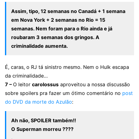
Assim, tipo, 12 semanas no Canadá + 1 semana
em Nova York + 2 semanas no Rio = 15
semanas. Nem foram para o Rio ainda e já
roubaram 3 semanas dos gringos. A
criminalidade aumenta.
É, caras, o RJ tá sinistro mesmo. Nem o Hulk escapa
da criminalidade…
7 –
O leitor
carolossus
aproveitou a nossa discussão
sobre spoilers pra fazer um ótimo comentário no
post
do DVD da morte do Azulão
:
Ah não, SPOILER também!!
O Superman morreu ????
.