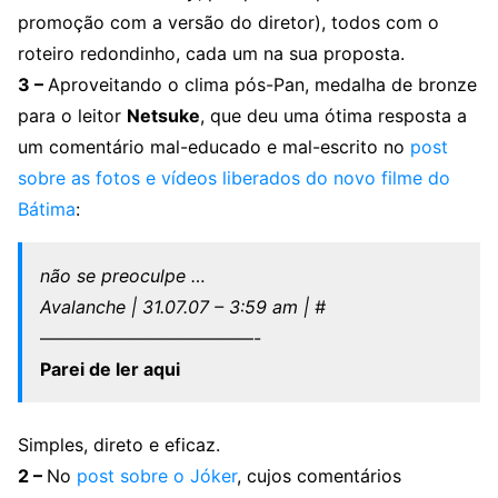
promoção com a versão do diretor), todos com o
roteiro redondinho, cada um na sua proposta.
3 –
Aproveitando o clima pós-Pan, medalha de bronze
para o leitor
Netsuke
, que deu uma ótima resposta a
um comentário mal-educado e mal-escrito no
post
sobre as fotos e vídeos liberados do novo filme do
Bátima
:
não se preoculpe …
Avalanche | 31.07.07 – 3:59 am | #
————————————-
Parei de ler aqui
Simples, direto e eficaz.
2 –
No
post sobre o Jóker
, cujos comentários