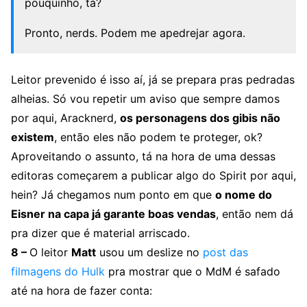
pouquinho, tá?
Pronto, nerds. Podem me apedrejar agora.
Leitor prevenido é isso aí, já se prepara pras pedradas
alheias. Só vou repetir um aviso que sempre damos
por aqui, Aracknerd,
os personagens dos gibis não
existem
, então eles não podem te proteger, ok?
Aproveitando o assunto, tá na hora de uma dessas
editoras começarem a publicar algo do Spirit por aqui,
hein? Já chegamos num ponto em que
o nome do
Eisner na capa já garante boas vendas
, então nem dá
pra dizer que é material arriscado.
8 –
O leitor
Matt
usou um deslize no
post das
filmagens do Hulk
pra mostrar que o MdM é safado
até na hora de fazer conta: