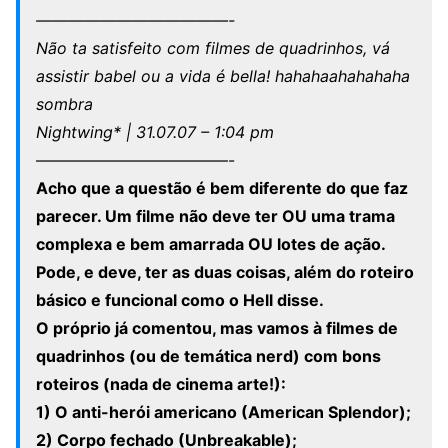
————————————-
Não ta satisfeito com filmes de quadrinhos, vá
assistir babel ou a vida é bella! hahahaahahahaha
sombra
Nightwing* | 31.07.07 – 1:04 pm
————————————-
Acho que a questão é bem diferente do que faz
parecer. Um filme não deve ter OU uma trama
complexa e bem amarrada OU lotes de ação.
Pode, e deve, ter as duas coisas, além do roteiro
básico e funcional como o Hell disse.
O próprio já comentou, mas vamos à filmes de
quadrinhos (ou de temática nerd) com bons
roteiros (nada de cinema arte!):
1) O anti-herói americano (American Splendor);
2) Corpo fechado (Unbreakable);