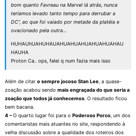
bom quanto Favreau na Marvel lá atrás, nunca
teríamos levado tanto tempo para derrubar a
DC”, ao que foi vaiado por metade da platéia e
ovacionado pela outra…
HUHAUhUAHUHAUAHUAHUAHUAHUAHUAHAU
HAUHA
Proton Ca.. ops, falei q num fazia mais isso
Além de citar
o sempre jocoso Stan Lee
, a quase-
zoação acabou sendo
mais engraçada do que seria a
zoação que todos já conhecemos
. O resultado ficou
bem bacana.
4 –
O quarto lugar foi para o
Poderoso Porco
, um dos
comentaristas mais atuantes no site, respondendo à
velha discussão sobre a qualidade dos roteiros dos