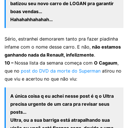
batizou seu novo carro de LOGAN pra garantir
boas vendas…
Hahahahhahahah…
Sério, estranhei demorarem tanto pra fazer piadinha
infame com o nome desse carro. E não,
não estamos
ganhando nada da Renault, infelizmente
.
10 –
Nossa lista da semana começa com
O Cagaum
,
que no
post do DVD da morte do Superman
atirou no
que viu e acertou no que não viu:
A única coisa q eu achei nesse post é q o Ultra
precisa urgente de um cara pra revisar seus
posts…
Ultra, ou a sua barriga está atrapalhando sua