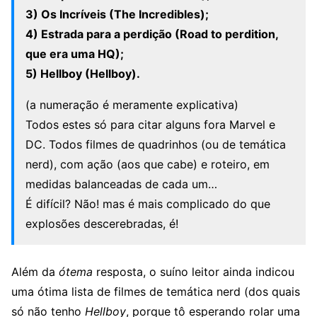
3) Os Incríveis (The Incredibles);
4) Estrada para a perdição (Road to perdition,
que era uma HQ);
5) Hellboy (Hellboy).
(a numeração é meramente explicativa)
Todos estes só para citar alguns fora Marvel e
DC. Todos filmes de quadrinhos (ou de temática
nerd), com ação (aos que cabe) e roteiro, em
medidas balanceadas de cada um…
É difícil? Não! mas é mais complicado do que
explosões descerebradas, é!
Além da
ótema
resposta, o suíno leitor ainda indicou
uma ótima lista de filmes de temática nerd (dos quais
só não tenho
Hellboy
, porque tô esperando rolar uma