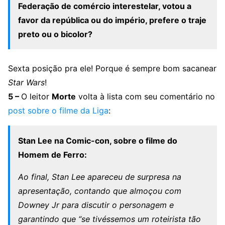
Federação de comércio interestelar, votou a
favor da república ou do império, prefere o traje
preto ou o bicolor?
Sexta posição pra ele! Porque é sempre bom sacanear
Star Wars
!
5 –
O leitor
Morte
volta à lista com seu comentário no
post sobre o filme da Liga
:
Stan Lee na Comic-con, sobre o filme do
Homem de Ferro:
Ao final, Stan Lee apareceu de surpresa na
apresentação, contando que almoçou com
Downey Jr para discutir o personagem e
garantindo que “se tivéssemos um roteirista tão