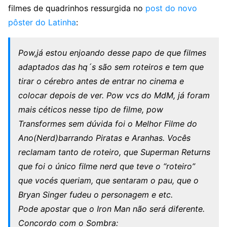
filmes de quadrinhos ressurgida no
post do novo
pôster do Latinha
:
Pow,já estou enjoando desse papo de que filmes
adaptados das hq´s são sem roteiros e tem que
tirar o cérebro antes de entrar no cinema e
colocar depois de ver. Pow vcs do MdM, já foram
mais céticos nesse tipo de filme, pow
Transformes sem dúvida foi o Melhor Filme do
Ano(Nerd)barrando Piratas e Aranhas. Vocês
reclamam tanto de roteiro, que Superman Returns
que foi o único filme nerd que teve o “roteiro”
que vocés queriam, que sentaram o pau, que o
Bryan Singer fudeu o personagem e etc.
Pode apostar que o Iron Man não será diferente.
Concordo com o Sombra: