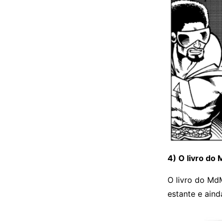
4) O livro do
O livro do Md
estante e ain