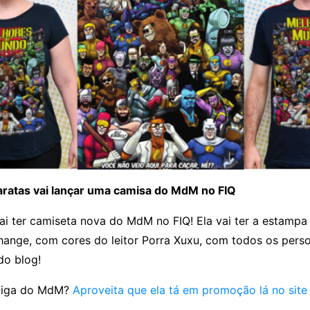
Baratas vai lançar uma camisa do MdM no FIQ
ai ter camiseta nova do MdM no FIQ! Ela vai ter a estampa
ange, com cores do leitor Porra Xuxu, com todos os pers
 do blog!
ntiga do MdM?
Aproveita que ela tá em promoção lá no site