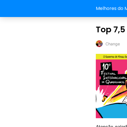
Melhores do 
Top 7,5
Change
Atenção galer