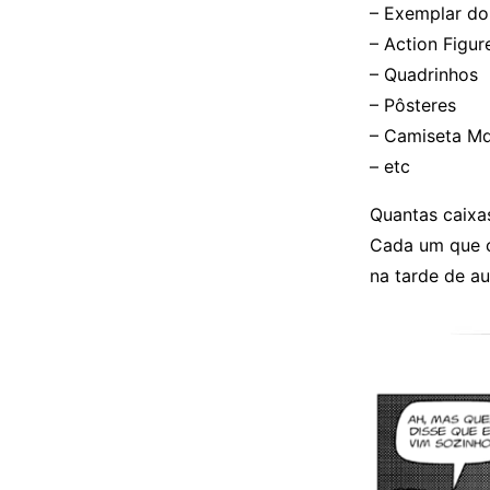
– Exemplar do
– Action Figur
– Quadrinhos
– Pôsteres
– Camiseta M
– etc
Quantas caixa
Cada um que 
na tarde de a