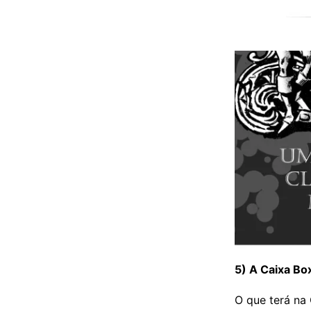
5) A Caixa Box
O que terá na