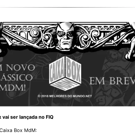
 vai ser lançada no FIQ
 Caixa Box MdM: