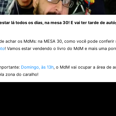
star lá todos os dias, na mesa 30! E vai ter tarde de aut
de achar os MdMs: na MESA 30, como você pode conferir
nto
! Vamos estar vendendo o livro do MdM e mais uma por
importante:
Domingo, às 13h
, o MdM vai ocupar a área de a
la zona do caralho!