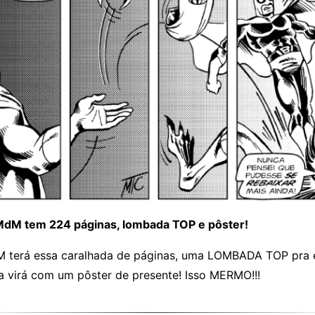
 MdM tem 224 páginas, lombada TOP e pôster!
M terá essa caralhada de páginas, uma LOMBADA TOP pra e
da virá com um pôster de presente! Isso MERMO!!!