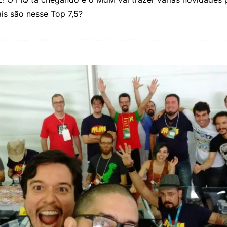
is são nesse Top 7,5?