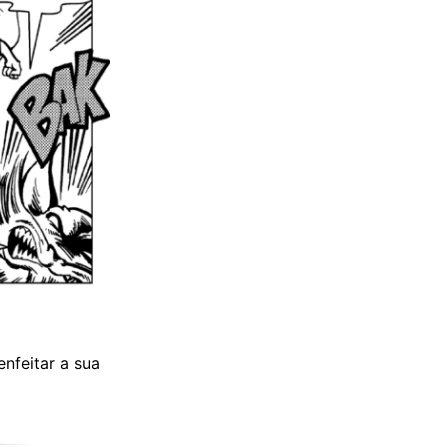
nfeitar a sua