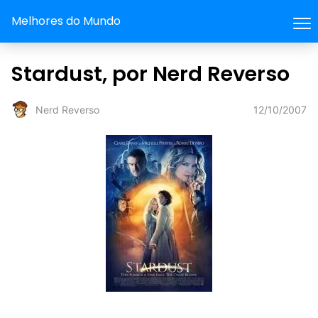
Melhores do Mundo
Stardust, por Nerd Reverso
12/10/2007
Nerd Reverso