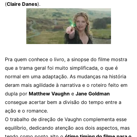
(
Claire Danes
).
Pra quem conhece o livro, a sinopse do filme mostra
que a trama geral foi muito simplificada, o que é
normal em uma adaptação. As mudanças na história
deram mais agilidade à narrativa e o roteiro feito em
dupla por
Matthew Vaughn
e
Jane Goldman
consegue acertar bem a divisão do tempo entre a
ação e o romance.
O trabalho de direção de Vaughn complementa esse
equilíbrio, dedicando atenção aos dois aspectos, mas
tendo como ponto alto o
ótimo timing do filme para o