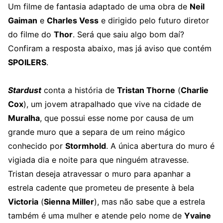
Um filme de fantasia adaptado de uma obra de
Neil
Gaiman
e
Charles Vess
e dirigido pelo futuro diretor
do filme do
Thor
. Será que saiu algo bom daí?
Confiram a resposta abaixo, mas já aviso que contém
SPOILERS
.
Stardust
conta a história de
Tristan Thorne
(
Charlie
Cox
), um jovem atrapalhado que vive na cidade de
Muralha
, que possui esse nome por causa de um
grande muro que a separa de um reino mágico
conhecido por
Stormhold
. A única abertura do muro é
vigiada dia e noite para que ninguém atravesse.
Tristan deseja atravessar o muro para apanhar a
estrela cadente que prometeu de presente à bela
Victoria
(
Sienna Miller
), mas não sabe que a estrela
também é uma mulher e atende pelo nome de
Yvaine