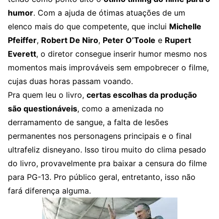
humor
. Com a ajuda de ótimas atuações de um
elenco mais do que competente, que inclui
Michelle
Pfeiffer
,
Robert De Niro
,
Peter O’Toole
e
Rupert
Everett
, o diretor consegue inserir humor mesmo nos
momentos mais improváveis sem empobrecer o filme,
cujas duas horas passam voando.
Pra quem leu o livro,
certas escolhas da produção
são questionáveis
, como a amenizada no
derramamento de sangue, a falta de lesões
permanentes nos personagens principais e o final
ultrafeliz disneyano. Isso tirou muito do clima pesado
do livro, provavelmente pra baixar a censura do filme
para PG-13. Pro público geral, entretanto, isso não
fará diferença alguma.