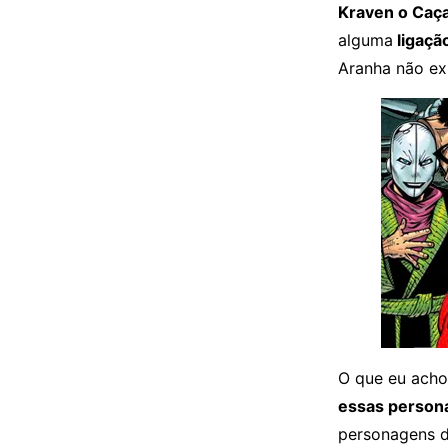
Kraven o Caç
alguma
ligaç
Aranha não ex
O que eu acho
essas person
personagens d