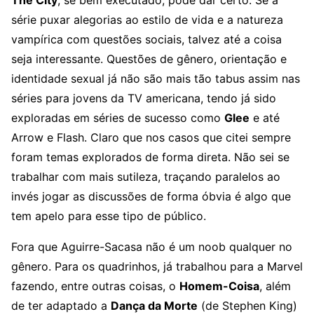
The City
, se bem executado, pode dar certo. Se a
série puxar alegorias ao estilo de vida e a natureza
vampírica com questões sociais, talvez até a coisa
seja interessante. Questões de gênero, orientação e
identidade sexual já não são mais tão tabus assim nas
séries para jovens da TV americana, tendo já sido
exploradas em séries de sucesso como
Glee
e até
Arrow e Flash. Claro que nos casos que citei sempre
foram temas explorados de forma direta. Não sei se
trabalhar com mais sutileza, traçando paralelos ao
invés jogar as discussões de forma óbvia é algo que
tem apelo para esse tipo de público.
Fora que Aguirre-Sacasa não é um noob qualquer no
gênero. Para os quadrinhos, já trabalhou para a Marvel
fazendo, entre outras coisas, o
Homem-Coisa
, além
de ter adaptado a
Dança da Morte
(de Stephen King)