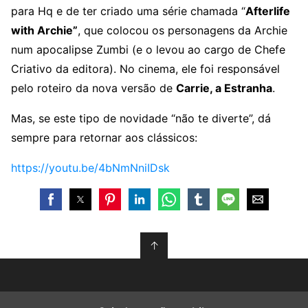
para Hq e de ter criado uma série chamada “
Afterlife
with Archie”
, que colocou os personagens da Archie
num apocalipse Zumbi (e o levou ao cargo de Chefe
Criativo da editora). No cinema, ele foi responsável
pelo roteiro da nova versão de
Carrie, a Estranha
.
Mas, se este tipo de novidade “não te diverte”, dá
sempre para retornar aos clássicos:
https://youtu.be/4bNmNniIDsk
↑