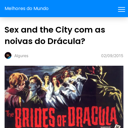
Melhores do Mundo
Sex and the City com as
noivas do Drácula?
02/09/2015
Algures