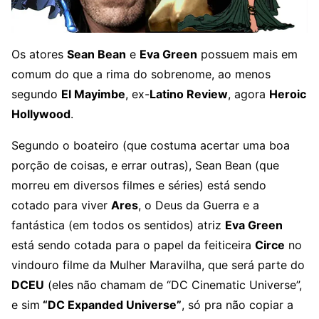
Os atores
Sean Bean
e
Eva Green
possuem mais em
comum do que a rima do sobrenome, ao menos
segundo
El Mayimbe
, ex-
Latino Review
, agora
Heroic
Hollywood
.
Segundo o boateiro (que costuma acertar uma boa
porção de coisas, e errar outras), Sean Bean (que
morreu em diversos filmes e séries) está sendo
cotado para viver
Ares
, o Deus da Guerra e a
fantástica (em todos os sentidos) atriz
Eva Green
está sendo cotada para o papel da feiticeira
Circe
no
vindouro filme da Mulher Maravilha, que será parte do
DCEU
(eles não chamam de “DC Cinematic Universe”,
e sim
“DC Expanded Universe”
, só pra não copiar a