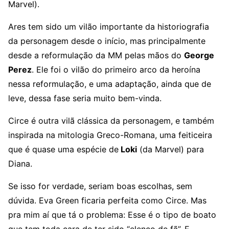
Marvel).
Ares tem sido um vilão importante da historiografia
da personagem desde o início, mas principalmente
desde a reformulação da MM pelas mãos do
George
Perez
. Ele foi o vilão do primeiro arco da heroína
nessa reformulação, e uma adaptação, ainda que de
leve, dessa fase seria muito bem-vinda.
Circe é outra vilã clássica da personagem, e também
inspirada na mitologia Greco-Romana, uma feiticeira
que é quase uma espécie de
Loki
(da Marvel) para
Diana.
Se isso for verdade, seriam boas escolhas, sem
dúvida. Eva Green ficaria perfeita como Circe. Mas
pra mim aí que tá o problema: Esse é o tipo de boato