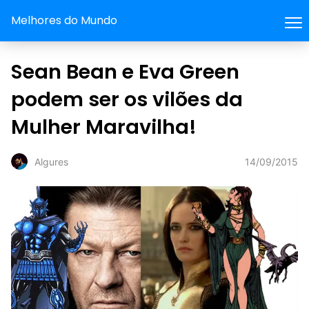
Melhores do Mundo
Sean Bean e Eva Green
podem ser os vilões da
Mulher Maravilha!
14/09/2015
Algures