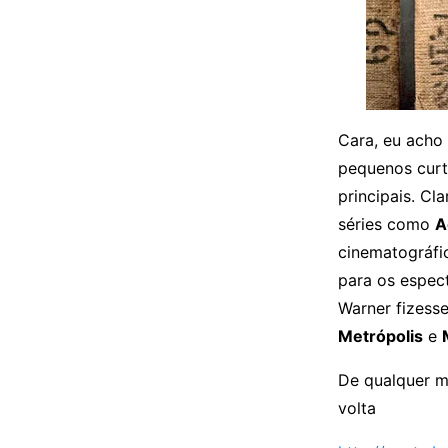
Cara, eu acho
pequenos curt
principais. Cl
séries como
A
cinematográfi
para os espec
Warner fizess
Metrópolis
e
De qualquer m
volta