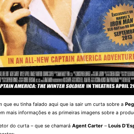
 que eu tinha falado aqui que ia sair um curta sobre a
Peg
em mais informações e as primeiras imagens sobre a produ
etor do curta – que se chamará
Agent Carter
–
Louis D’Es