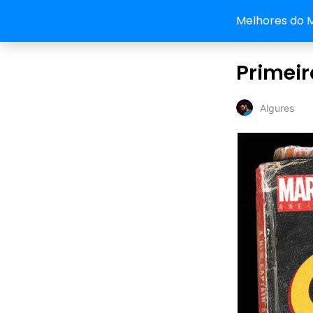
Melhores do 
Primeir
Algures