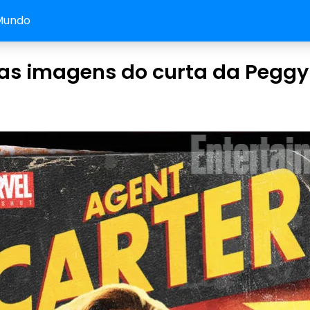
Mundo
as imagens do curta da Peggy