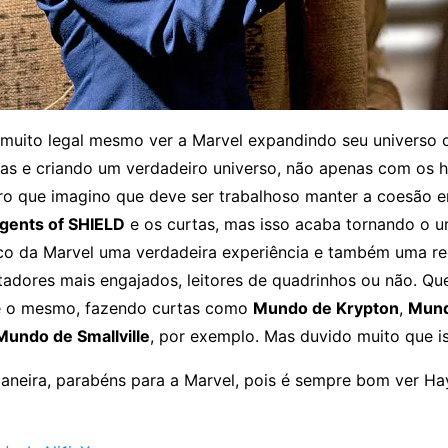
 muito legal mesmo ver a Marvel expandindo seu universo 
as e criando um verdadeiro universo, não apenas com os h
aro que imagino que deve ser trabalhoso manter a coesão en
gents of SHIELD
e os curtas, mas isso acaba tornando o u
co da Marvel uma verdadeira experiência e também uma 
tadores mais engajados, leitores de quadrinhos ou não. Qu
e o mesmo, fazendo curtas como
Mundo de Krypton
,
Mund
Mundo de Smallville
, por exemplo. Mas duvido muito que i
aneira, parabéns para a Marvel, pois é sempre bom ver Hay