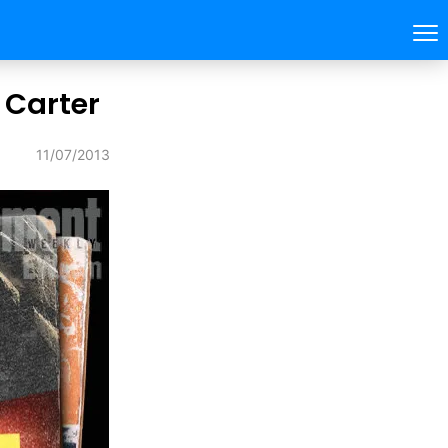
 Carter
11/07/2013