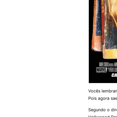
Vocês lembram
Pois agora sa
Segundo o dir