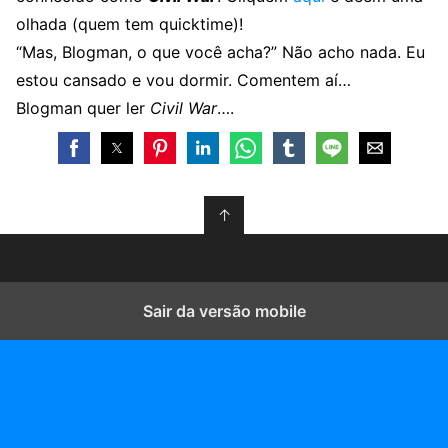
olhada (quem tem quicktime)!
“Mas, Blogman, o que você acha?” Não acho nada. Eu
estou cansado e vou dormir. Comentem aí…
Blogman quer ler
Civil War
….
↑
Sair da versão mobile