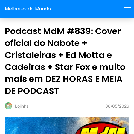
Melhores do Mundo
Podcast MdM #839: Cover
oficial do Nabote +
Cristaleiras + Ed Motta e
Cadeiras + Star Fox e muito
mais em DEZ HORAS E MEIA
DE PODCAST
08/05/2026
Lojinha