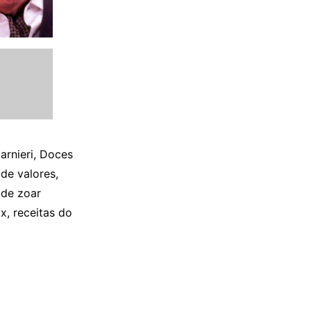
arnieri, Doces
de valores,
 de zoar
x, receitas do