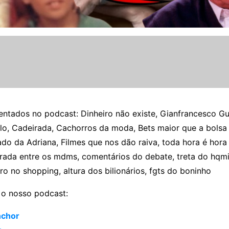
ntados no podcast: Dinheiro não existe, Gianfrancesco Gu
lo, Cadeirada, Cachorros da moda, Bets maior que a bolsa 
do da Adriana, Filmes que nos dão raiva, toda hora é hora
irada entre os mdms, comentários do debate, treta do hqmi
rro no shopping, altura dos bilionários, fgts do boninho
o nosso podcast:
nchor