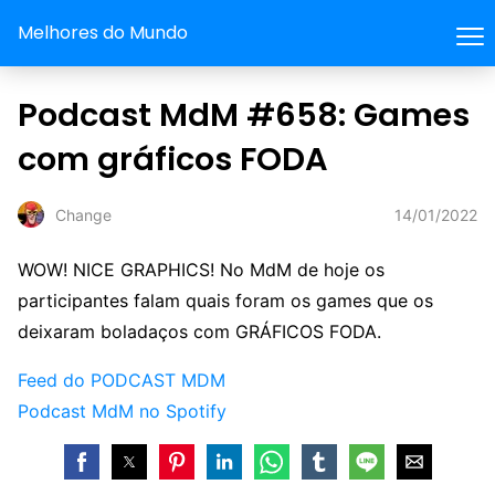
Melhores do Mundo
Podcast MdM #658: Games
com gráficos FODA
14/01/2022
Change
WOW! NICE GRAPHICS! No MdM de hoje os
participantes falam quais foram os games que os
deixaram boladaços com GRÁFICOS FODA.
Feed do PODCAST MDM
Podcast MdM no Spotify