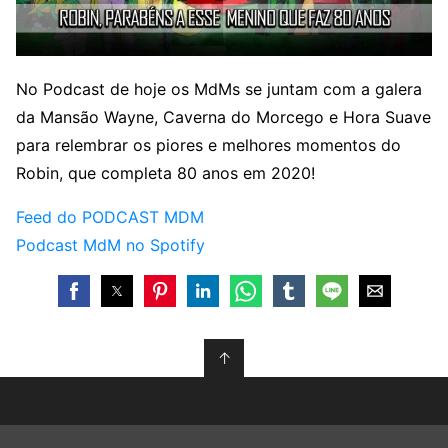
No Podcast de hoje os MdMs se juntam com a galera
da Mansão Wayne, Caverna do Morcego e Hora Suave
para relembrar os piores e melhores momentos do
Robin, que completa 80 anos em 2020!
Feed do PODCAST MDM
Podcast MdM no Spotify
↑