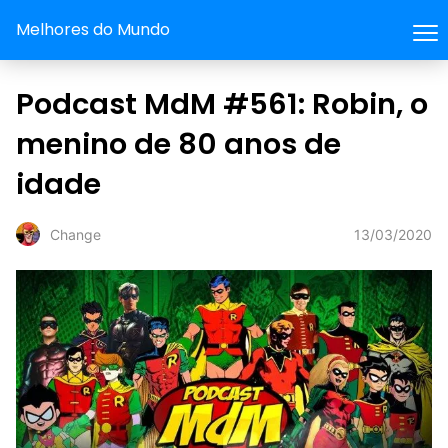
Melhores do Mundo
Podcast MdM #561: Robin, o
menino de 80 anos de
idade
13/03/2020
Change