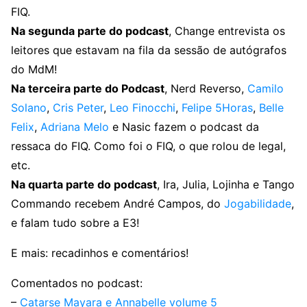
FIQ.
Na segunda parte do podcast
, Change entrevista os
leitores que estavam na fila da sessão de autógrafos
do MdM!
Na terceira parte do Podcast
, Nerd Reverso,
Camilo
Solano
,
Cris Peter
,
Leo Finocchi
,
Felipe 5Horas
,
Belle
Felix
,
Adriana Melo
e Nasic fazem o podcast da
ressaca do FIQ. Como foi o FIQ, o que rolou de legal,
etc.
Na quarta parte do podcast
, Ira, Julia, Lojinha e Tango
Commando recebem André Campos, do
Jogabilidade
,
e falam tudo sobre a E3!
E mais: recadinhos e comentários!
Comentados no podcast:
–
Catarse Mayara e Annabelle volume 5