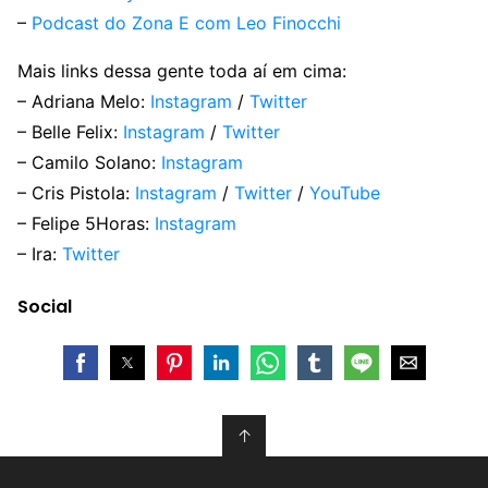
–
Podcast do Zona E com Leo Finocchi
Mais links dessa gente toda aí em cima:
– Adriana Melo:
Instagram
/
Twitter
– Belle Felix:
Instagram
/
Twitter
– Camilo Solano:
Instagram
– Cris Pistola:
Instagram
/
Twitter
/
YouTube
– Felipe 5Horas:
Instagram
– Ira:
Twitter
Social
↑