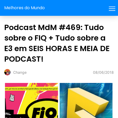
Melhores do Mundo
Podcast MdM #469: Tudo
sobre o FIQ + Tudo sobre a
E3 em SEIS HORAS E MEIA DE
PODCAST!
08/06/2018
Change