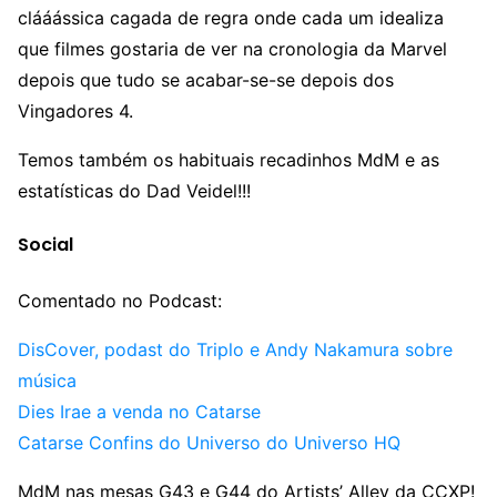
clááássica cagada de regra onde cada um idealiza
que filmes gostaria de ver na cronologia da Marvel
depois que tudo se acabar-se-se depois dos
Vingadores 4.
Temos também os habituais recadinhos MdM e as
estatísticas do Dad Veidel!!!
Social
Comentado no Podcast:
DisCover, podast do Triplo e Andy Nakamura sobre
música
Dies Irae a venda no Catarse
Catarse Confins do Universo do Universo HQ
MdM nas mesas G43 e G44 do Artists’ Alley da CCXP!