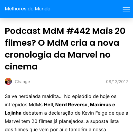
Melhores do Mundo
Podcast MdM #442 Mais 20
filmes? O MdM cria a nova
cronologia da Marvel no
cinema
08/12/2017
Change
Salve nerdaiada maldita… No episódio de hoje os
intrépidos MdMs
Hell, Nerd Reverso, Maximus e
Lojinha
debatem a declaração de Kevin Feige de que a
Marvel tem 20 filmes já planejados, a suposta lista
dos filmes que vem por aí e também a nossa