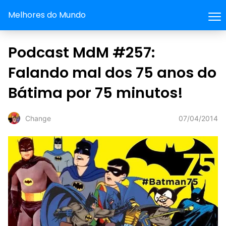
Melhores do Mundo
Podcast MdM #257:
Falando mal dos 75 anos do
Bátima por 75 minutos!
07/04/2014
Change