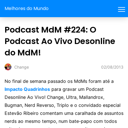
Melhores do Mundo
Podcast MdM #224: O
Podcast Ao Vivo Desonline
do MdM!
02/08/2013
Change
No final de semana passado os MdMs foram até a
Impacto Quadrinhos
para gravar um Podcast
Desonline Ao Vivo! Change, Ultra, Mallandrox,
Bugman, Nerd Reverso, Triplo e o convidado especial
Estevão Ribeiro comentam uma caralhada de assuntos
nerds ao mesmo tempo, num bate-papo com todos