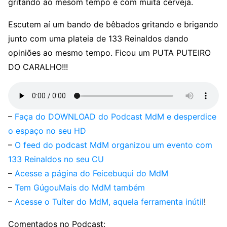
gritando ao mesom tempo e com muita cerveja.
Escutem aí um bando de bêbados gritando e brigando
junto com uma plateia de 133 Reinaldos dando
opiniões ao mesmo tempo. Ficou um PUTA PUTEIRO
DO CARALHO!!!
–
Faça do DOWNLOAD do Podcast MdM e desperdice
o espaço no seu HD
–
O feed do podcast MdM organizou um evento com
133 Reinaldos no seu CU
–
Acesse a página do Feicebuqui do MdM
–
Tem GúgouMais do MdM também
–
Acesse o Tuíter do MdM, aquela ferramenta inútil
!
Comentados no Podcast: