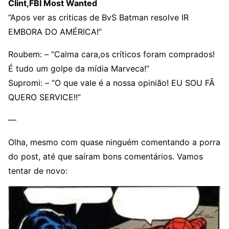
Clint,FBI Most Wanted
“Apos ver as criticas de BvS Batman resolve IR
EMBORA DO AMÉRICA!”
Roubem: – “Calma cara,os críticos foram comprados!
É tudo um golpe da mídia Marveca!”
Supromi: – “O que vale é a nossa opinião! EU SOU FÃ
QUERO SERVICE!!”
—
Olha, mesmo com quase ninguém comentando a porra
do post, até que saíram bons comentários. Vamos
tentar de novo: