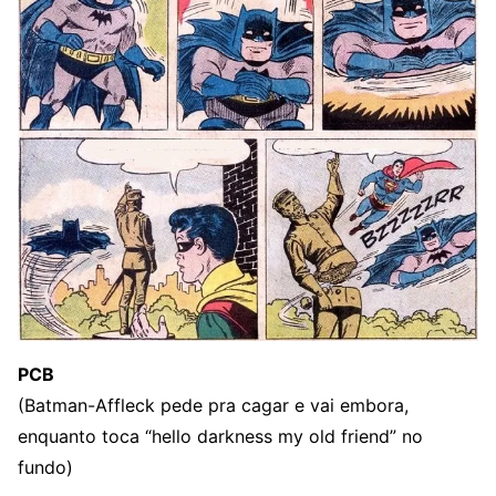
PCB
(Batman-Affleck pede pra cagar e vai embora,
enquanto toca “hello darkness my old friend” no
fundo)