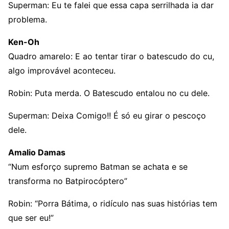
Superman: Eu te falei que essa capa serrilhada ia dar
problema.
Ken-Oh
Quadro amarelo: E ao tentar tirar o batescudo do cu,
algo improvável aconteceu.
Robin: Puta merda. O Batescudo entalou no cu dele.
Superman: Deixa Comigo!! É só eu girar o pescoço
dele.
Amalio Damas
“Num esforço supremo Batman se achata e se
transforma no Batpirocóptero”
Robin: “Porra Bátima, o ridículo nas suas histórias tem
que ser eu!”