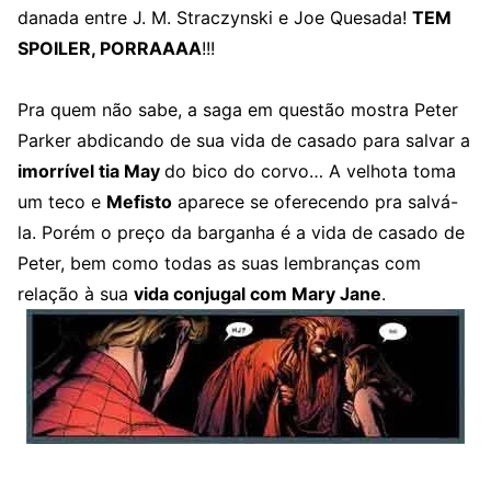
danada entre J. M. Straczynski e Joe Quesada!
TEM
SPOILER, PORRAAAA
!!!
Pra quem não sabe, a saga em questão mostra Peter
Parker abdicando de sua vida de casado para salvar a
imorrível tia May
do bico do corvo… A velhota toma
um teco e
Mefisto
aparece se oferecendo pra salvá-
la. Porém o preço da barganha é a vida de casado de
Peter, bem como todas as suas lembranças com
relação à sua
vida conjugal com Mary Jane
.