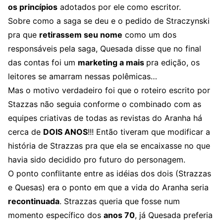
os princípios
adotados por ele como escritor.
Sobre como a saga se deu e o pedido de Straczynski
pra que
retirassem seu nome
como um dos
responsáveis pela saga, Quesada disse que no final
das contas foi um
marketing a mais
pra edição, os
leitores se amarram nessas polêmicas…
Mas o motivo verdadeiro foi que o roteiro escrito por
Stazzas não seguia conforme o combinado com as
equipes criativas de todas as revistas do Aranha há
cerca de
DOIS ANOS
!!! Então tiveram que modificar a
história de Strazzas pra que ela se encaixasse no que
havia sido decidido pro futuro do personagem.
O ponto conflitante entre as idéias dos dois (Strazzas
e Quesas) era o ponto em que a vida do Aranha seria
recontinuada
. Strazzas queria que fosse num
momento específico dos
anos 70
, já Quesada preferia