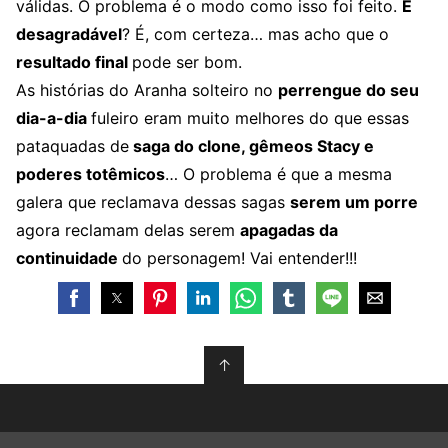
válidas. O problema é o modo como isso foi feito.
É
desagradável
? É, com certeza… mas acho que o
resultado final
pode ser bom.
As histórias do Aranha solteiro no
perrengue do seu
dia-a-dia
fuleiro eram muito melhores do que essas
pataquadas de
saga do clone, gêmeos Stacy e
poderes totêmicos
… O problema é que a mesma
galera que reclamava dessas sagas
serem um porre
agora reclamam delas serem
apagadas da
continuidade
do personagem! Vai entender!!!
↑