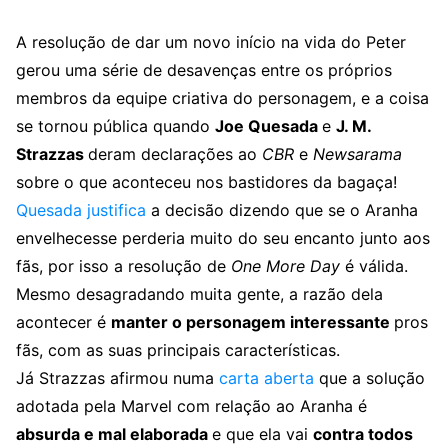
A resolução de dar um novo início na vida do Peter
gerou uma série de desavenças entre os próprios
membros da equipe criativa do personagem, e a coisa
se tornou pública quando
Joe Quesada
e
J. M.
Strazzas
deram declarações ao
CBR
e
Newsarama
sobre o que aconteceu nos bastidores da bagaça!
Quesada justifica
a decisão dizendo que se o Aranha
envelhecesse perderia muito do seu encanto junto aos
fãs, por isso a resolução de
One More Day
é válida.
Mesmo desagradando muita gente, a razão dela
acontecer é
manter o personagem interessante
pros
fãs, com as suas principais características.
Já Strazzas afirmou numa
carta aberta
que a solução
adotada pela Marvel com relação ao Aranha é
absurda e mal elaborada
e que ela vai
contra todos