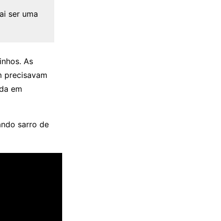
ai ser uma
inhos. As
m precisavam
ada em
ando sarro de