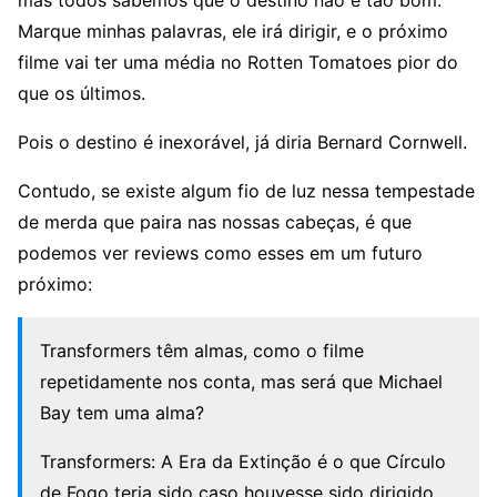
mas todos sabemos que o destino não é tão bom.
Marque minhas palavras, ele irá dirigir, e o próximo
filme vai ter uma média no Rotten Tomatoes pior do
que os últimos.
Pois o destino é inexorável, já diria Bernard Cornwell.
Contudo, se existe algum fio de luz nessa tempestade
de merda que paira nas nossas cabeças, é que
podemos ver reviews como esses em um futuro
próximo:
Transformers têm almas, como o filme
repetidamente nos conta, mas será que Michael
Bay tem uma alma?
Transformers: A Era da Extinção é o que Círculo
de Fogo teria sido caso houvesse sido dirigido