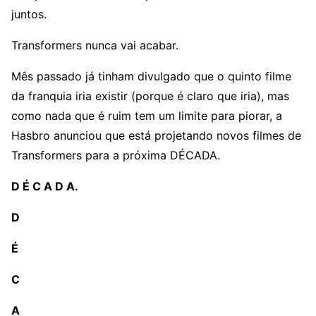
juntos.
Transformers nunca vai acabar.
Mês passado já tinham divulgado que o quinto filme
da franquia iria existir (porque é claro que iria), mas
como nada que é ruim tem um limite para piorar, a
Hasbro anunciou que está projetando novos filmes de
Transformers para a próxima DÉCADA.
D É C A D A.
D
É
C
A