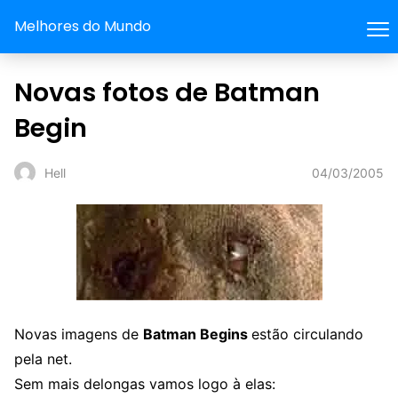
Melhores do Mundo
Novas fotos de Batman
Begin
04/03/2005
Hell
Novas imagens de
Batman Begins
estão circulando
pela net.
Sem mais delongas vamos logo à elas: