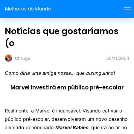
Melhores do Mundo
Notícias que gostaríamos
(o
30/11/2004
Change
Como diria uma amiga nossa… que bizunguinho!
Marvel investirá em público pré-escolar
Realmente, a Marvel é incansável. Visando cativar o
público pré-escolar, desenvolveram um novo desenho
animado denominado
Marvel Babies
, que irá ao ar no