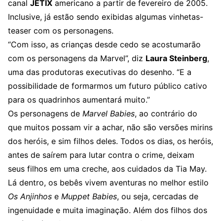
canal
JETIX
americano a partir de fevereiro de 2005.
Inclusive, já estão sendo exibidas algumas vinhetas-
teaser com os personagens.
“Com isso, as crianças desde cedo se acostumarão
com os personagens da Marvel”, diz
Laura Steinberg
,
uma das produtoras executivas do desenho. “E a
possibilidade de formarmos um futuro público cativo
para os quadrinhos aumentará muito.”
Os personagens de
Marvel Babies
, ao contrário do
que muitos possam vir a achar, não são versões mirins
dos heróis, e sim filhos deles. Todos os dias, os heróis,
antes de saírem para lutar contra o crime, deixam
seus filhos em uma creche, aos cuidados da Tia May.
Lá dentro, os bebês vivem aventuras no melhor estilo
Os Anjinhos
e
Muppet Babies
, ou seja, cercadas de
ingenuidade e muita imaginação. Além dos filhos dos