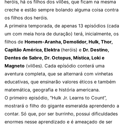
heróis, há os filhos dos vilões, que ficam na mesma
creche e estão sempre bolando alguma coisa contra
os filhos dos heróis.
A primeira temporada, de apenas 13 episódios (cada
um com meia hora de duração) terá, inicialmente, os
filhos de
Homem-Aranha, Demolidor, Hulk, Thor,
Capitão América, Elektra
(heróis) e
Dr. Destino,
Dentes de Sabre, Dr. Octopus, Mística, Loki e
Magneto
(vilões). Cada epísódio conterá uma
aventura completa, que se alternará com vinhetas
educativas, que ensinarão valores éticos e também
matemática, geografia e história americana.
O primeiro episódio, “Hulk Jr. Learns to Count”,
mostrará o filho do gigante esmeralda aprendendo a
contar. Só que, por ser burrinho, possui dificuldades
enormes nesse aprendizado e é ameaçado de ser