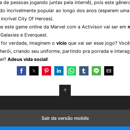
a de pessoas jogando juntas pela internê), pois este gêne
ndo incrivelmente popular ao longo dos anos (esperem um
incrível City Of Heroes).
e este game online da Marvel com a Activison vai ser em
Galaxies e Everquest.
 for verdade, imaginem o
vício
que vai ser esse jogo? Você
herói, criando seu uniforme, partindo pra porrada e intera
vel?
Adeus vida social
!
↑
Sair da versão mobile