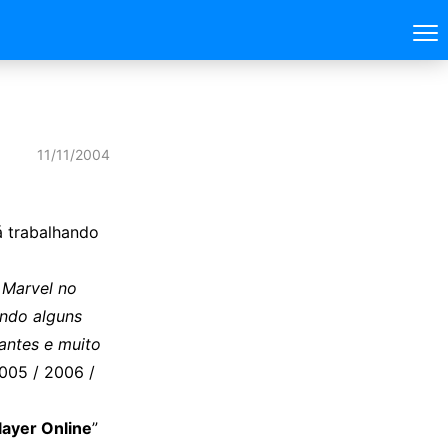
11/11/2004
á trabalhando
 Marvel no
ndo alguns
antes e muito
005 / 2006 /
layer Online
”