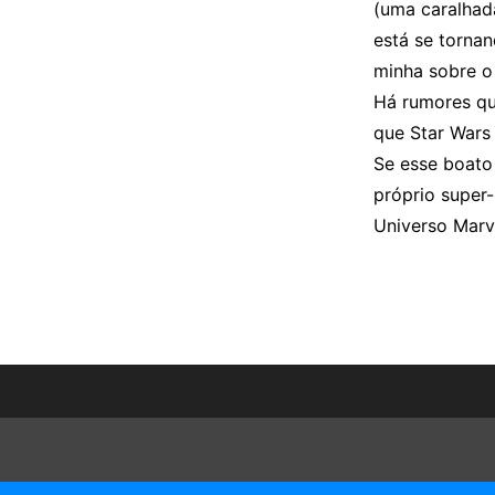
(uma caralhad
está se torna
minha sobre o 
Há rumores qu
que Star Wars 
Se esse boato
próprio super-
Universo Mar