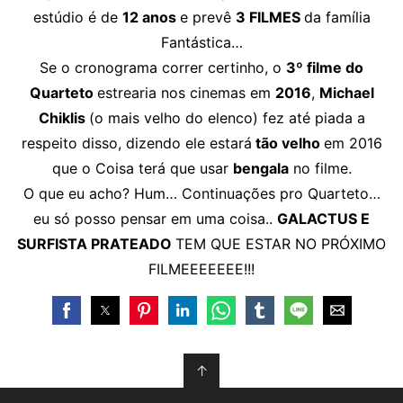
estúdio é de
12 anos
e prevê
3 FILMES
da família
Fantástica…
Se o cronograma correr certinho, o
3º filme do
Quarteto
estrearia nos cinemas em
2016
,
Michael
Chiklis
(o mais velho do elenco) fez até piada a
respeito disso, dizendo ele estará
tão velho
em 2016
que o Coisa terá que usar
bengala
no filme.
O que eu acho? Hum… Continuações pro Quarteto…
eu só posso pensar em uma coisa..
GALACTUS E
SURFISTA PRATEADO
TEM QUE ESTAR NO PRÓXIMO
FILMEEEEEEE!!!
↑