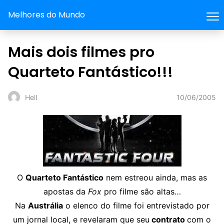
Melhores do Mundo
Mais dois filmes pro
Quarteto Fantástico!!!
10/06/2005
Hell
O
Quarteto Fantástico
nem estreou ainda, mas as
apostas da
Fox
pro filme são altas…
Na
Austrália
o elenco do filme foi entrevistado por
um jornal local, e revelaram que seu
contrato
com o