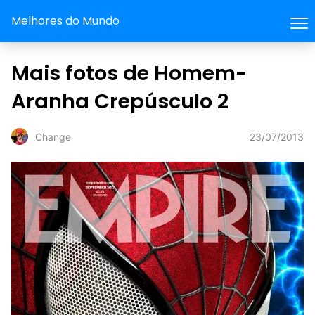
Melhores do Mundo
Mais fotos de Homem-
Aranha Crepúsculo 2
23/07/2013
Change