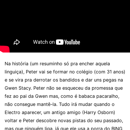
Na história (um resuminho só pra encher aquela
linguiça), Peter vai se formar no colégio (com 31 anos)
e se vira pra derrotar os bandidos e dar uns pegas na
Gwen Stacy. Peter não se esqueceu da promessa que
fez ao pai da Gwen mas, como é babaca pacaralho,
não consegue mantê-la. Tudo irá mudar quando o
Electro aparecer, um antigo amigo (Harry Osborn)
voltar e Peter descobre novas pistas do seu passado,
mas que ninguém liga, já que ele usa a porra do BING