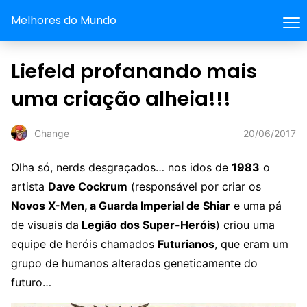
Melhores do Mundo
Liefeld profanando mais
uma criação alheia!!!
20/06/2017
Change
Olha só, nerds desgraçados… nos idos de
1983
o
artista
Dave Cockrum
(responsável por criar os
Novos X-Men, a Guarda Imperial de Shiar
e uma pá
de visuais da
Legião dos Super-Heróis
) criou uma
equipe de heróis chamados
Futurianos
, que eram um
grupo de humanos alterados geneticamente do
futuro…