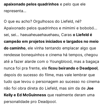
apaixonado pelos quadrinhos
e pelo que ele
representa…
O que eu acho? Orgulhosos do Liefeld, né?
Apaixonado pelos quadrinhos e mimimi e bobobó…
sei, sei… haeuaheuaehauehaeu, Caras
o Liefeld é
campeão em projetos iniciados e largados no meio
do caminho
, ele vinha tentando emplacar algo que
rendesse bonequinhos e cinema há tempos, chegou
até a fazer alarde com o Youngblood, mas a bagaça
nunca foi pra frente, ele
ficou beirando o Deadpool
,
depois do sucesso do filme, mas vale lembrar que
tudo que levou o personagem ao sucesso no cinema
não foi obra direta do Liefeld, mas sim da de
Joe
Kelly e Ed McGuinness
que realmente deram uma
personalidade pro Deadpool.