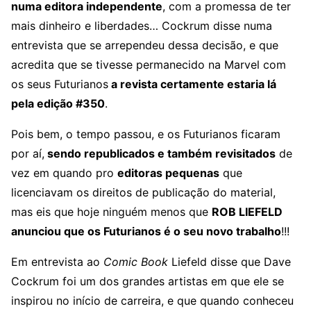
numa editora independente
, com a promessa de ter
mais dinheiro e liberdades… Cockrum disse numa
entrevista que se arrependeu dessa decisão, e que
acredita que se tivesse permanecido na Marvel com
os seus Futurianos
a revista certamente estaria lá
pela edição #350
.
Pois bem, o tempo passou, e os Futurianos ficaram
por aí,
sendo republicados e também revisitados
de
vez em quando pro
editoras pequenas
que
licenciavam os direitos de publicação do material,
mas eis que hoje ninguém menos que
ROB LIEFELD
anunciou que os Futurianos é o seu novo trabalho
!!!
Em entrevista ao
Comic Book
Liefeld disse que Dave
Cockrum foi um dos grandes artistas em que ele se
inspirou no início de carreira, e que quando conheceu