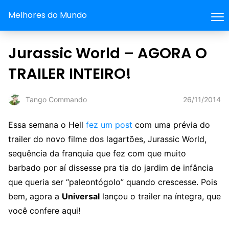
Melhores do Mundo
Jurassic World – AGORA O
TRAILER INTEIRO!
26/11/2014
Tango Commando
Essa semana o Hell
fez um post
com uma prévia do
trailer do novo filme dos lagartões, Jurassic World,
sequência da franquia que fez com que muito
barbado por aí dissesse pra tia do jardim de infância
que queria ser “paleontógolo” quando crescesse. Pois
bem, agora a
Universal
lançou o trailer na íntegra, que
você confere aqui!