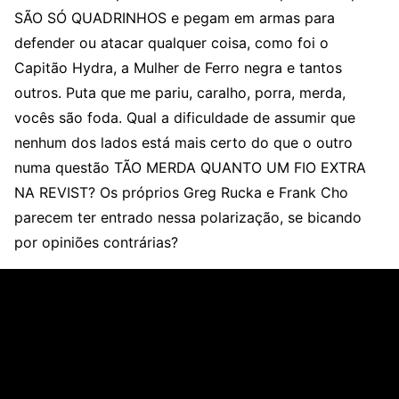
SÃO SÓ QUADRINHOS e pegam em armas para
defender ou atacar qualquer coisa, como foi o
Capitão Hydra, a Mulher de Ferro negra e tantos
outros. Puta que me pariu, caralho, porra, merda,
vocês são foda. Qual a dificuldade de assumir que
nenhum dos lados está mais certo do que o outro
numa questão TÃO MERDA QUANTO UM FIO EXTRA
NA REVIST? Os próprios Greg Rucka e Frank Cho
parecem ter entrado nessa polarização, se bicando
por opiniões contrárias?