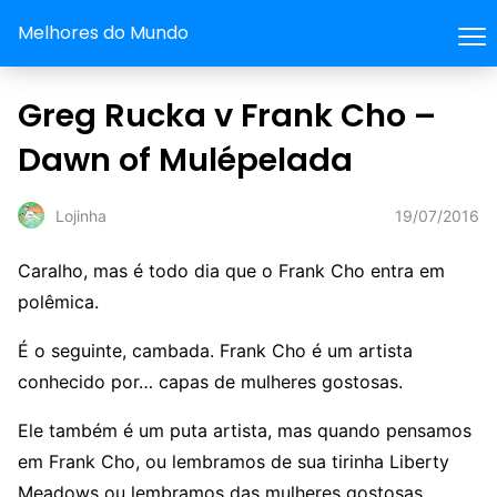
Melhores do Mundo
Greg Rucka v Frank Cho –
Dawn of Mulépelada
19/07/2016
Lojinha
Caralho, mas é todo dia que o Frank Cho entra em
polêmica.
É o seguinte, cambada. Frank Cho é um artista
conhecido por… capas de mulheres gostosas.
Ele também é um puta artista, mas quando pensamos
em Frank Cho, ou lembramos de sua tirinha Liberty
Meadows ou lembramos das mulheres gostosas.