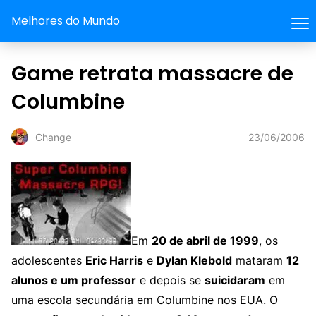
Melhores do Mundo
Game retrata massacre de
Columbine
23/06/2006
Change
Em
20 de abril de 1999
, os
adolescentes
Eric Harris
e
Dylan Klebold
mataram
12
alunos e um professor
e depois se
suicidaram
em
uma escola secundária em Columbine nos EUA. O