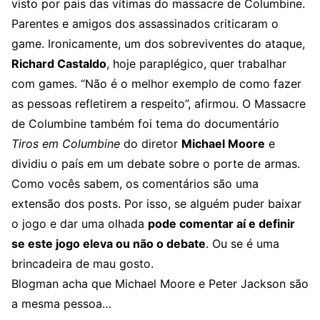
visto por pais das vítimas do massacre de Columbine.
Parentes e amigos dos assassinados criticaram o
game. Ironicamente, um dos sobreviventes do ataque,
Richard Castaldo
, hoje paraplégico, quer trabalhar
com games. “Não é o melhor exemplo de como fazer
as pessoas refletirem a respeito”, afirmou. O Massacre
de Columbine também foi tema do documentário
Tiros em Columbine
do diretor
Michael Moore
e
dividiu o país em um debate sobre o porte de armas.
Como vocês sabem, os comentários são uma
extensão dos posts. Por isso, se alguém puder baixar
o jogo e dar uma olhada
pode comentar aí e definir
se este jogo eleva ou não o debate
. Ou se é uma
brincadeira de mau gosto.
Blogman acha que Michael Moore e Peter Jackson são
a mesma pessoa…