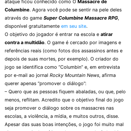
ataque ficou conhecido como O
Massacre de
Columbine
. Agora você pode se sentir na pele deles
através do game
Super Columbine Massacre RPG
,
disponível gratuitamente
em seu site
.
O objetivo do jogador é entrar na escola e
atirar
contra a multidão
. O game é cercado por imagens e
referências reais (como fotos dos assassinos antes e
depois de suas mortes, por exemplo). O criador do
jogo se identifica como “Columbin” e, em entrevista
por e-mail ao jornal
Rocky Mountain News
, afirma
querer apenas “promover o diálogo”:
– Quero que as pessoas fiquem abaladas, ou que, pelo
menos, reflitam. Acredito que o objetivo final do jogo
seja promover o diálogo sobre os massacres nas
escolas, a violência, a mídia, e muitos outros, disse.
Apesar das suas boas intenções, o jogo foi muito mal