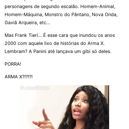
personagens de segundo escalão. Homem-Animal,
Homem-Máquina, Monstro do Pântano, Nova Onda,
Gaviã Arqueira, etc…
Mas Frank Tieri… É esse cara que inundou os anos
2000 com aquele lixo de histórias do Arma X.
Lembram? A Panini até lançava um gibi só deles.
PORRA!
ARMA X?!?!?!