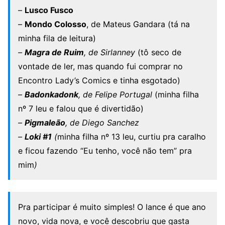
–
Lusco Fusco
–
Mondo Colosso
, de Mateus Gandara (tá na
minha fila de leitura)
–
Magra de Ruim
, de Sirlanney
(tô seco de
vontade de ler, mas quando fui comprar no
Encontro Lady’s Comics e tinha esgotado)
–
Badonkadonk
, de Felipe Portugal
(minha filha
nº 7 leu e falou que é divertidão)
–
Pigmaleão
, de Diego Sanchez
–
Loki #1
(
minha filha nº 13 leu, curtiu pra caralho
e ficou fazendo “Eu tenho, você não tem” pra
mim
)
Pra participar é muito simples! O lance é que ano
novo, vida nova, e você descobriu que gasta