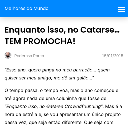
Melhores do Mundo
Enquanto isso, no Catarse…
TEM PROMOCHA!
15/01/2015
Poderoso Porco
“Esse ano, quero pinga no meu barracão… quem
quiser ser meu amigo, me dê um galão…”
O tempo passa, o tempo voa, mas o ano começou e
até agora nada de uma coluninha que fosse de
“Enquanto isso, no
Catarse
Crowndfounding”
. Mas é a
hora da estréia e, se vou apresentar um único projeto
dessa vez, que seja então diferente. Que seja com